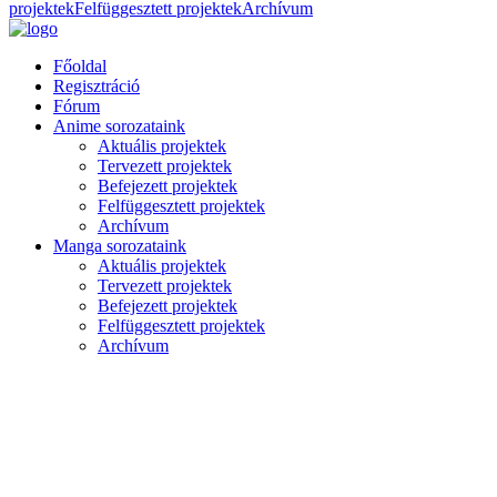
projektek
Felfüggesztett projektek
Archívum
Főoldal
Regisztráció
Fórum
Anime sorozataink
Aktuális projektek
Tervezett projektek
Befejezett projektek
Felfüggesztett projektek
Archívum
Manga sorozataink
Aktuális projektek
Tervezett projektek
Befejezett projektek
Felfüggesztett projektek
Archívum