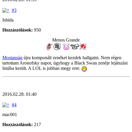
#3
Ishida
Hozzászólások:
950
Menos Grande
Mostanság
újra komponált zenéket kezdek hallgatni. Nem régen
tartottam Aronofsky napot, úgyhogy a Black Swan zenéje lejátszási
listába került. A LOL is jobban megy erre.
2016.02.28. 01:40
#4
mac001
Hozzászólások:
217