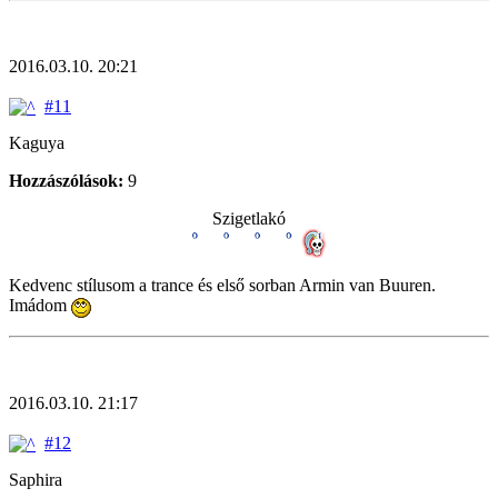
2016.03.10. 20:21
#11
Kaguya
Hozzászólások:
9
Szigetlakó
Kedvenc stílusom a trance és első sorban Armin van Buuren.
Imádom
2016.03.10. 21:17
#12
Saphira