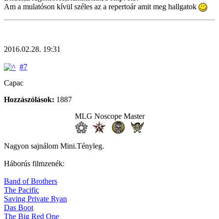
Am a mulatóson kívül széles az a repertoár amit meg hallgatok
2016.02.28. 19:31
#7
Capac
Hozzászólások:
1887
MLG Noscope Master
Nagyon sajnálom Mini.Tényleg.
Háborús filmzenék:
Band of Brothers
The Pacific
Saving Private Ryan
Das Boot
The Big Red One