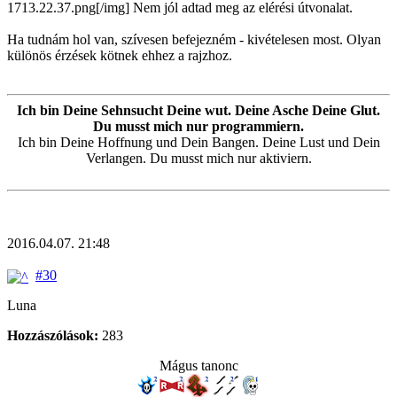
1713.22.37.png[/img] Nem jól adtad meg az elérési útvonalat.
Ha tudnám hol van, szívesen befejezném - kivételesen most. Olyan
különös érzések kötnek ehhez a rajzhoz.
Ich bin Deine Sehnsucht Deine wut. Deine Asche Deine Glut.
Du musst mich nur programmiern.
Ich bin Deine Hoffnung und Dein Bangen. Deine Lust und Dein
Verlangen. Du musst mich nur aktiviern.
2016.04.07. 21:48
#30
Luna
Hozzászólások:
283
Mágus tanonc