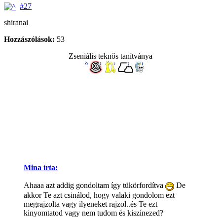
#27
shiranai
Hozzászólások:
53
Zseniális teknős tanítványa
Mina írta:
Ahaaa azt addig gondoltam így tükörfordítva
De
akkor Te azt csinálod, hogy valaki gondolom ezt
megrajzolta vagy ilyeneket rajzol..és Te ezt
kinyomtatod vagy nem tudom és kiszínezed?