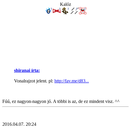
Kalóz
shiranai írta:
Vonalrajzot jelent. pl:
http://fav.me/d83...
Fúú, ez nagyon-nagyon jó. A többi is az, de ez mindent visz. ^^
2016.04.07. 20:24