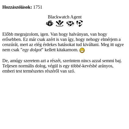
Hozzászólások:
1751
Blackwatch Agent
Előbb megrajzolom, igen. Van hogy halványan, van hogy
erősebben. Ez már csak azért is van így, hogy nehogy elmérjem a
cenzúrát, mert az elég érdekes hatásokat tud kiváltani. Meg itt ugye
nem csak "
egy dolgot
" kellett kitakarnom.
De, amúgy szeretem azt a részét, szerintem nincs azzal semmi baj.
Teljesen normális dolog, végül is egy többé-kevésbé arányos,
emberi test természetes részéről van szó.