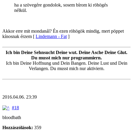
ha a szövegére gondolok, sosem bírom ki röhögés
nélkül.
Akkor erre mit mondanál? Én ezen röhögök mindig, mert pöppet
kínosnak érzem [
Lindemann - Fat
]
Ich bin Deine Sehnsucht Deine wut. Deine Asche Deine Glut.
Du musst mich nur programmiern.
Ich bin Deine Hoffnung und Dein Bangen. Deine Lust und Dein
Verlangen. Du musst mich nur aktiviern.
2016.04.06. 23:39
#18
bloodbath
Hozzászólások:
359