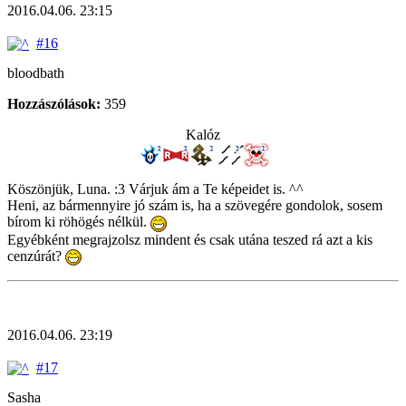
2016.04.06. 23:15
#16
bloodbath
Hozzászólások:
359
Kalóz
Köszönjük, Luna. :3 Várjuk ám a Te képeidet is. ^^
Heni, az bármennyire jó szám is, ha a szövegére gondolok, sosem
bírom ki röhögés nélkül.
Egyébként megrajzolsz mindent és csak utána teszed rá azt a kis
cenzúrát?
2016.04.06. 23:19
#17
Sasha