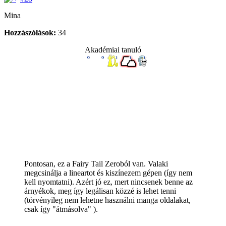
Mina
Hozzászólások:
34
Akadémiai tanuló
Pontosan, ez a Fairy Tail Zeroból van. Valaki
megcsinálja a lineartot és kiszínezem gépen (így nem
kell nyomtatni). Azért jó ez, mert nincsenek benne az
árnyékok, meg így legálisan közzé is lehet tenni
(törvényileg nem lehetne használni manga oldalakat,
csak így "átmásolva" ).