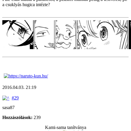
a csuklyás hugica intézte?
2016.04.03. 21:19
#29
sasa87
Hozzászólások:
239
Kami-sama tanítványa