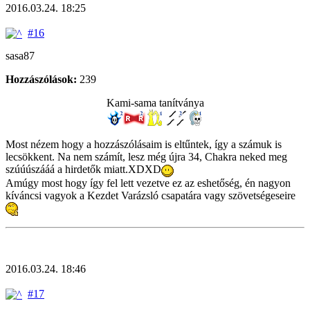
2016.03.24. 18:25
#16
sasa87
Hozzászólások:
239
Kami-sama tanítványa
Most nézem hogy a hozzászólásaim is eltűntek, így a számuk is
lecsökkent. Na nem számít, lesz még újra 34, Chakra neked meg
szúúúszááá a hirdetők miatt.XDXD
Amúgy most hogy így fel lett vezetve ez az eshetőség, én nagyon
kíváncsi vagyok a Kezdet Varázsló csapatára vagy szövetségeseire
2016.03.24. 18:46
#17