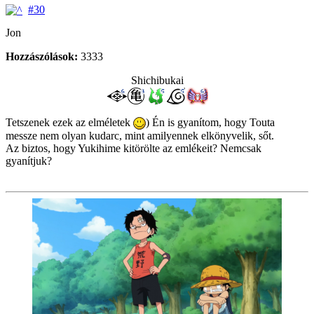
#30
Jon
Hozzászólások:
3333
Shichibukai
Tetszenek ezek az elméletek
) Én is gyanítom, hogy Touta
messze nem olyan kudarc, mint amilyennek elkönyvelik, sőt.
Az biztos, hogy Yukihime kitörölte az emlékeit? Nemcsak
gyanítjuk?