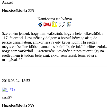
Azazel
Hozzászólások:
225
Kami-sama tanítványa
Szeretném jelezni, hogy nem valószínű, hogy a héten elkészülök a
117. fejezettel. Lesz néhány dolgom a hosszú hétvége alatt, de
persze csinálgatom, amikor lesz rá egy kevés időm. Ha esetleg
mégis elkészülne időben, annak csak örülök, de inkább előre szólok,
hogy nem valószínű. "Szerencsére" jövőhéten nincs fejezet, így ha
esetleg nem is tudom befejezni, akkor sem leszek lemaradva a
mangával. ^^
2016.03.24. 18:53
#18
sasa87
Hozzászólások:
239