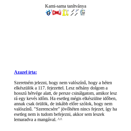
Kami-sama tanítványa
Azazel írta:
Szeretném jelezni, hogy nem valószínű, hogy a héten
elkészülök a 117. fejezettel. Lesz néhány dolgom a
hosszú hétvége alatt, de persze csinálgatom, amikor lesz
rá egy kevés időm. Ha esetleg mégis elkészülne időben,
annak csak örülök, de inkább előre szólok, hogy nem
valószínű. "Szerencsére" jövőhéten nincs fejezet, így ha
esetleg nem is tudom befejezni, akkor sem leszek
lemaradva a mangával. ^^