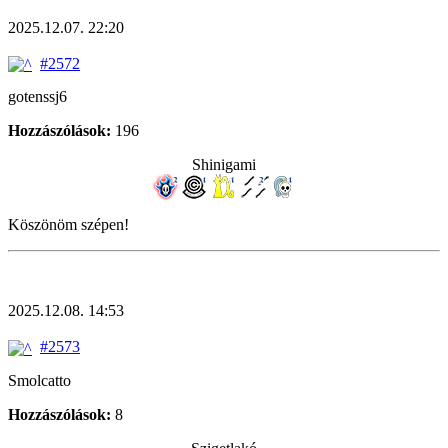
2025.12.07. 22:20
#2572
gotenssj6
Hozzászólások:
196
Shinigami
Köszönöm szépen!
2025.12.08. 14:53
#2573
Smolcatto
Hozzászólások:
8