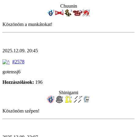
Chuunin
Köszönöm a munkátokat!
2025.12.09. 20:45
#2578
gotenssj6
Hozzászólások:
196
Shinigami
Köszönöm szépen!