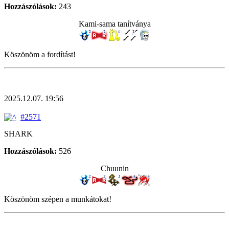
Hozzászólások:
243
Kami-sama tanítványa
Köszönöm a fordítást!
2025.12.07. 19:56
#2571
SHARK
Hozzászólások:
526
Chuunin
Köszönöm szépen a munkátokat!