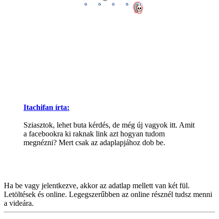
Itachifan írta:
Sziasztok, lehet buta kérdés, de még új vagyok itt. Amit
a facebookra ki raknak link azt hogyan tudom
megnézni? Mert csak az adaplapjához dob be.
Ha be vagy jelentkezve, akkor az adatlap mellett van két fül.
Letöltések és online. Legegszerűbben az online résznél tudsz menni
a videára.