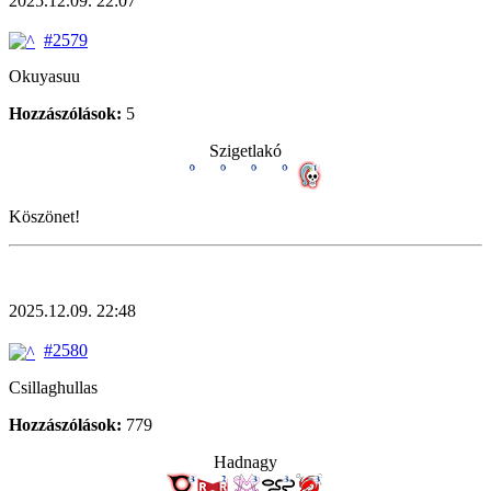
2025.12.09. 22:07
#2579
Okuyasuu
Hozzászólások:
5
Szigetlakó
Köszönet!
2025.12.09. 22:48
#2580
Csillaghullas
Hozzászólások:
779
Hadnagy