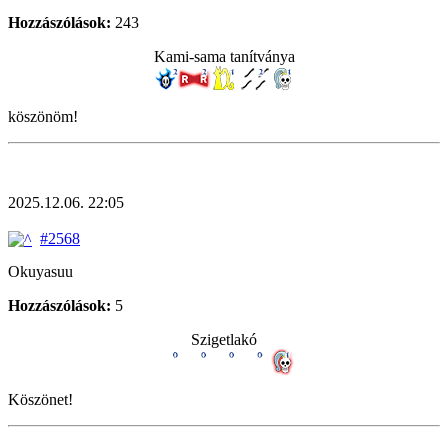
Hozzászólások:
243
Kami-sama tanítványa
köszönöm!
2025.12.06. 22:05
#2568
Okuyasuu
Hozzászólások:
5
Szigetlakó
Köszönet!