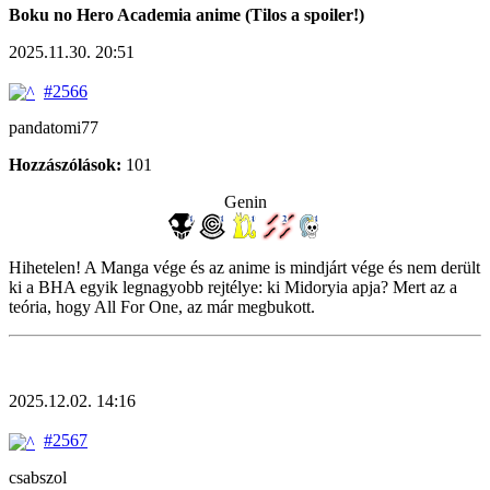
Boku no Hero Academia anime (Tilos a spoiler!)
2025.11.30. 20:51
#2566
pandatomi77
Hozzászólások:
101
Genin
Hihetelen! A Manga vége és az anime is mindjárt vége és nem derült
ki a BHA egyik legnagyobb rejtélye: ki Midoryia apja? Mert az a
teória, hogy All For One, az már megbukott.
2025.12.02. 14:16
#2567
csabszol