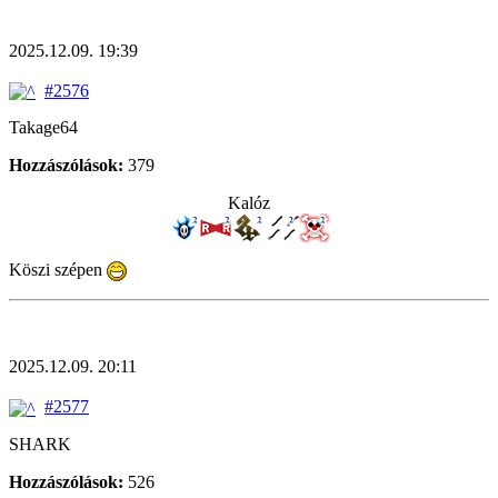
2025.12.09. 19:39
#2576
Takage64
Hozzászólások:
379
Kalóz
Köszi szépen
2025.12.09. 20:11
#2577
SHARK
Hozzászólások:
526