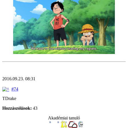
2016.09.23. 08:31
#74
TDrake
Hozzászólások:
43
Akadémiai tanuló