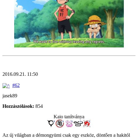
2016.09.21. 11:50
#62
jasek89
Hozzászólások:
854
Kaio tanítványa
Az új világban a démongyümi csak egy eszköz, döntően a hakitól