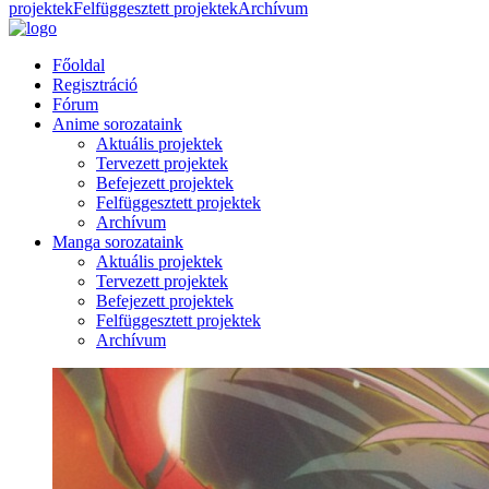
projektek
Felfüggesztett projektek
Archívum
Főoldal
Regisztráció
Fórum
Anime sorozataink
Aktuális projektek
Tervezett projektek
Befejezett projektek
Felfüggesztett projektek
Archívum
Manga sorozataink
Aktuális projektek
Tervezett projektek
Befejezett projektek
Felfüggesztett projektek
Archívum