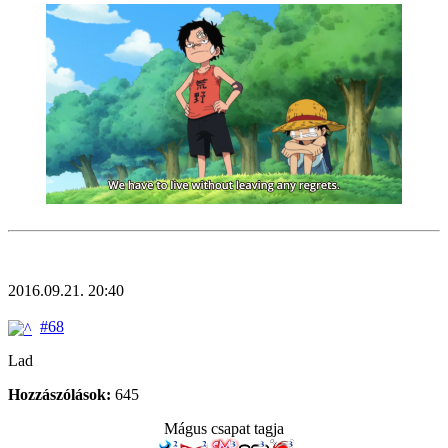
2016.09.21. 20:40
#68
Lad
Hozzászólások:
645
Mágus csapat tagja