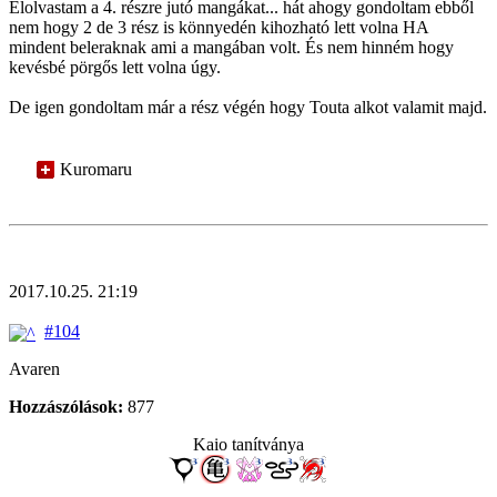
Elolvastam a 4. részre jutó mangákat... hát ahogy gondoltam ebből
nem hogy 2 de 3 rész is könnyedén kihozható lett volna HA
mindent beleraknak ami a mangában volt. És nem hinném hogy
kevésbé pörgős lett volna úgy.
De igen gondoltam már a rész végén hogy Touta alkot valamit majd.
Kuromaru
2017.10.25. 21:19
#104
Avaren
Hozzászólások:
877
Kaio tanítványa