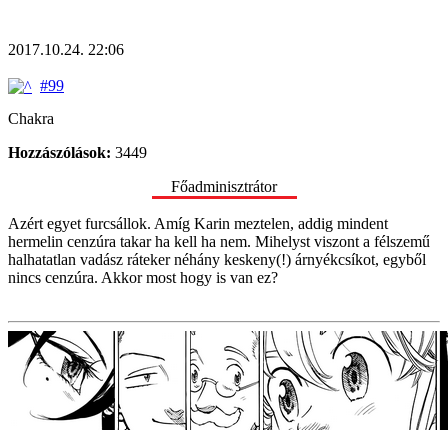
2017.10.24. 22:06
#99
Chakra
Hozzászólások:
3449
Főadminisztrátor
Azért egyet furcsállok. Amíg Karin meztelen, addig mindent
hermelin cenzúra takar ha kell ha nem. Mihelyst viszont a félszemű
halhatatlan vadász ráteker néhány keskeny(!) árnyékcsíkot, egyből
nincs cenzúra. Akkor most hogy is van ez?