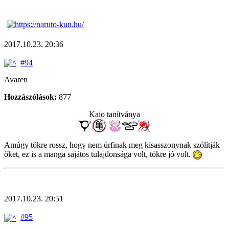
2017.10.23. 20:36
#94
Avaren
Hozzászólások:
877
Kaio tanítványa
Amúgy tökre rossz, hogy nem úrfinak meg kisasszonynak szólítják
őket, ez is a manga sajátos tulajdonsága volt, tökre jó volt.
2017.10.23. 20:51
#95