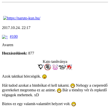
2017.10.24. 22:17
#100
Avaren
Hozzászólások:
877
Kaio tanítványa
Azok taktikai hörcsögök.
Hát tudod azokat a bimbókat el kell takarni.
Nehogy a cseperedő
gyerekeket megrontsa ez az anime.
Bár a tömény vér és repkedő
végtagok mehetnek. xD
Biztos ez egy valamit-valamiért helyzet volt.