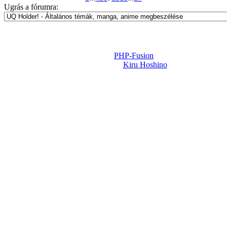
Ugrás a fórumra:
Powered by
PHP-Fusion
Design-t készítette:
Kiru Hoshino