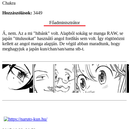
Chakra
Hozzászólások:
3449
Főadminisztrátor
Á, nem. Az a mi "hibánk" volt. Alapból sokáig se manga RAW, se
japán "titulusokat" használó angol fordítás sem volt. Így rögtönözni
kellett az angol manga alapján. De végül abban maradtunk, hogy
meghagyjuk a japán kun/chan/san/sama stb-t.