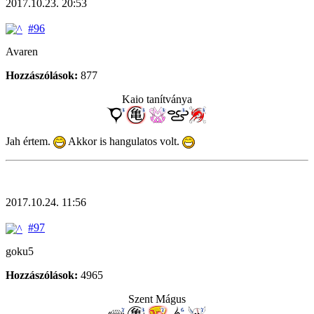
2017.10.23. 20:53
#96
Avaren
Hozzászólások:
877
Kaio tanítványa
Jah értem.
Akkor is hangulatos volt.
2017.10.24. 11:56
#97
goku5
Hozzászólások:
4965
Szent Mágus