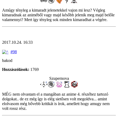
Amúgy tényleg a kimaradt jelenetekkel vajon mi lesz? Végleg
kimaradnak az animéből vagy majd később jelenik meg majd belőle
valamennyi? Mert így tényleg sok minden kimaradhat a végére.
2017.10.24. 16:33
#98
bakod
Hozzászólások:
1769
Szupernova
MÉG nem olvastam el a mangában az anime 4. részéhez tartozó
dolgokat.. de ez még így is elég sietősen volt megoldva... amint
elolvasom még bővebb kritikát is írok, amellett hogy amugy nem
volt rossz rész.