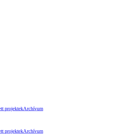
tt projektek
Archívum
tt projektek
Archívum