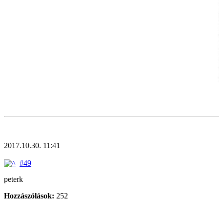
2017.10.30. 11:41
#49
peterk
Hozzászólások:
252