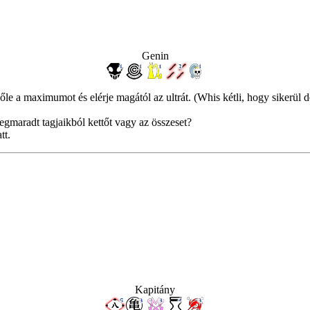
Genin
őle a maximumot és elérje magától az ultrát. (Whis kétli, hogy sikerül 
gmaradt tagjaikból kettőt vagy az összeset?
tt.
Kapitány