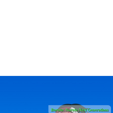
Boruto: Naruto Next Generations