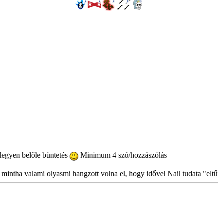
 legyen belőle büntetés
Minimum 4 szó/hozzászólás
intha valami olyasmi hangzott volna el, hogy idővel Nail tudata "eltűn