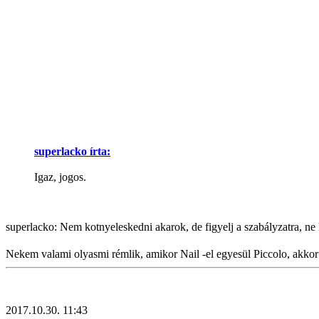
superlacko írta:
Igaz, jogos.
superlacko: Nem kotnyeleskedni akarok, de figyelj a szabályzatra, ne
Nekem valami olyasmi rémlik, amikor Nail -el egyesül Piccolo, akkor m
2017.10.30. 11:43