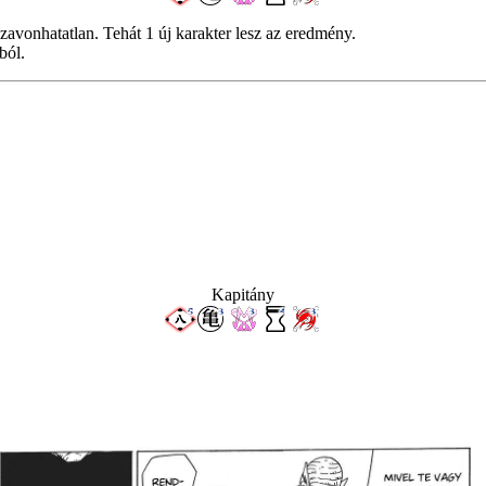
avonhatatlan. Tehát 1 új karakter lesz az eredmény.
ból.
Kapitány