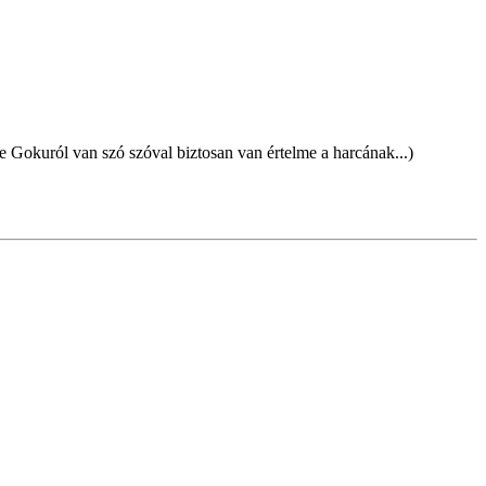
de Gokuról van szó szóval biztosan van értelme a harcának...)