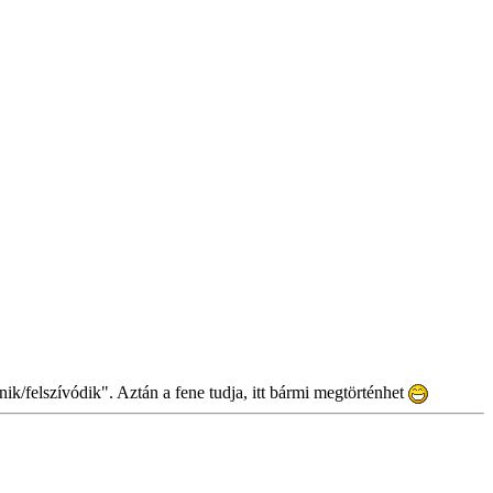
ik/felszívódik". Aztán a fene tudja, itt bármi megtörténhet