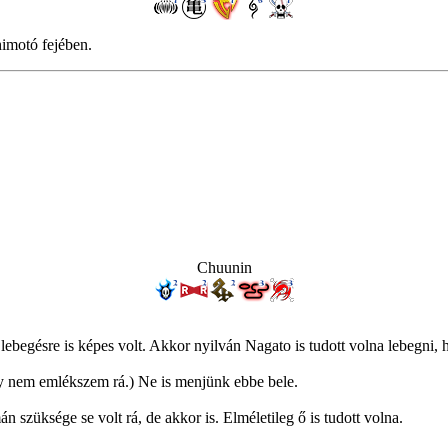
himotó fejében.
Chuunin
ebegésre is képes volt. Akkor nyilván Nagato is tudott volna lebegni, 
gy nem emlékszem rá.) Ne is menjünk ebbe bele.
n szüksége se volt rá, de akkor is. Elméletileg ő is tudott volna.