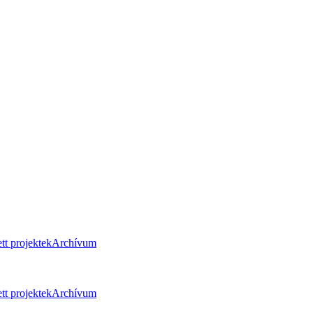
tt projektek
Archívum
tt projektek
Archívum