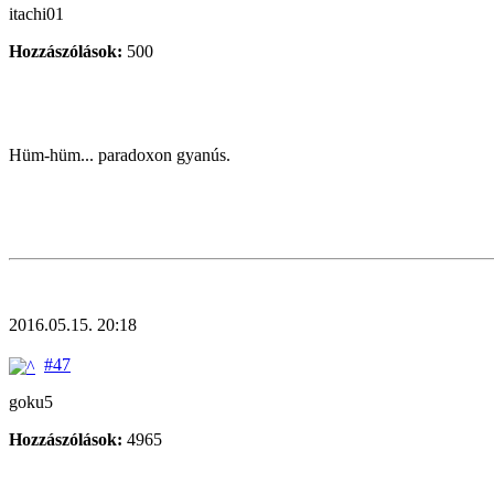
itachi01
Hozzászólások:
500
Hüm-hüm... paradoxon gyanús.
2016.05.15. 20:18
#47
goku5
Hozzászólások:
4965