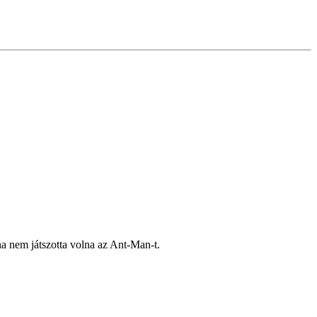
ha nem játszotta volna az Ant-Man-t.