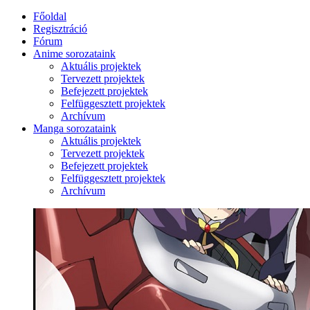
Főoldal
Regisztráció
Fórum
Anime sorozataink
Aktuális projektek
Tervezett projektek
Befejezett projektek
Felfüggesztett projektek
Archívum
Manga sorozataink
Aktuális projektek
Tervezett projektek
Befejezett projektek
Felfüggesztett projektek
Archívum