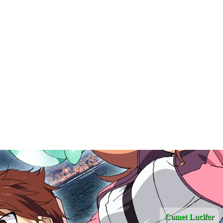
Comet Lucifer