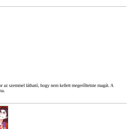
r az szemmel látható, hogy nem kellett megerőltetnie magát. A
na.