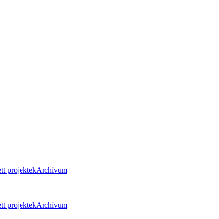
tt projektek
Archívum
tt projektek
Archívum