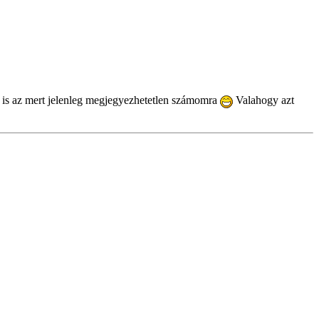
 is az mert jelenleg megjegyezhetetlen számomra
Valahogy azt