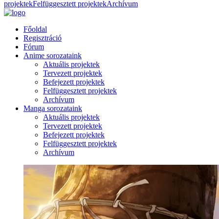
projektek
Felfüggesztett projektek
Archívum
Főoldal
Regisztráció
Fórum
Anime sorozataink
Aktuális projektek
Tervezett projektek
Befejezett projektek
Felfüggesztett projektek
Archívum
Manga sorozataink
Aktuális projektek
Tervezett projektek
Befejezett projektek
Felfüggesztett projektek
Archívum