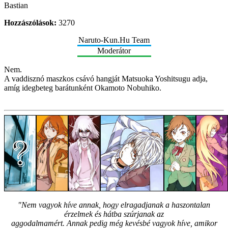
Bastian
Hozzászólások:
3270
Naruto-Kun.Hu Team
Moderátor
Nem.
A vaddisznó maszkos csávó hangját Matsuoka Yoshitsugu adja,
amíg idegbeteg barátunként Okamoto Nobuhiko.
"Nem vagyok híve annak, hogy elragadjanak a haszontalan
érzelmek és hátba szúrjanak az
aggodalmamért. Annak pedig még kevésbé vagyok híve, amikor