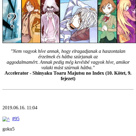
"Nem vagyok híve annak, hogy elragadjanak a haszontalan
érzelmek és hátba szúrjanak az
aggodalmamért. Annak pedig még kevésbé vagyok híve, amikor
valaki mást szúrnak hátba."
Accelerator - Shinyaku Toaru Majutsu no Index (10. Kötet, 9.
fejezet)
2019.06.16. 11:04
#95
goku5