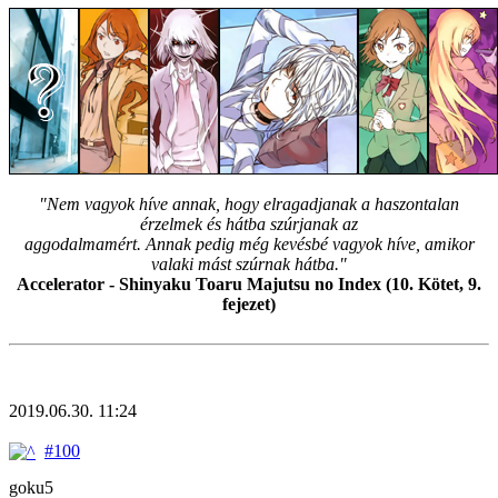
"Nem vagyok híve annak, hogy elragadjanak a haszontalan
érzelmek és hátba szúrjanak az
aggodalmamért. Annak pedig még kevésbé vagyok híve, amikor
valaki mást szúrnak hátba."
Accelerator - Shinyaku Toaru Majutsu no Index (10. Kötet, 9.
fejezet)
2019.06.30. 11:24
#100
goku5