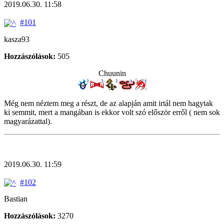
2019.06.30. 11:58
#101
kasza93
Hozzászólások:
505
Chuunin
Még nem néztem meg a részt, de az alapján amit irtál nem hagytak
ki semmit, mert a mangában is ekkor volt szó először erről ( nem sok
magyarázattal).
2019.06.30. 11:59
#102
Bastian
Hozzászólások:
3270