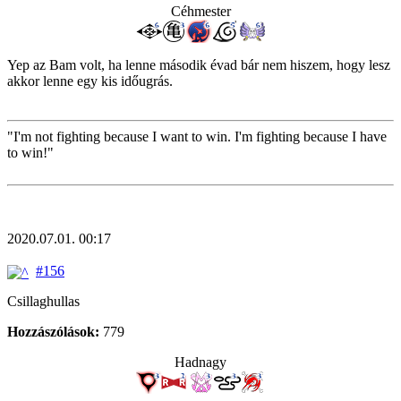
Céhmester
Yep az Bam volt, ha lenne második évad bár nem hiszem, hogy lesz
akkor lenne egy kis időugrás.
"I'm not fighting because I want to win. I'm fighting because I have
to win!"
2020.07.01. 00:17
#156
Csillaghullas
Hozzászólások:
779
Hadnagy