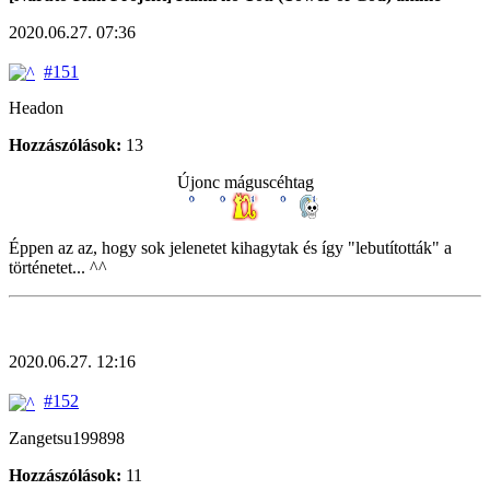
2020.06.27. 07:36
#151
Headon
Hozzászólások:
13
Újonc máguscéhtag
Éppen az az, hogy sok jelenetet kihagytak és így "lebutították" a
történetet... ^^
2020.06.27. 12:16
#152
Zangetsu199898
Hozzászólások:
11