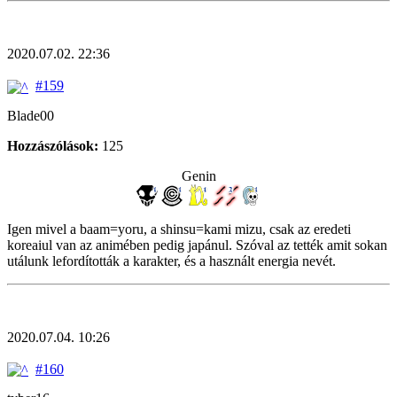
2020.07.02. 22:36
#159
Blade00
Hozzászólások:
125
Genin
Igen mivel a baam=yoru, a shinsu=kami mizu, csak az eredeti
koreaiul van az animében pedig japánul. Szóval az tették amit sokan
utálunk lefordították a karakter, és a használt energia nevét.
2020.07.04. 10:26
#160