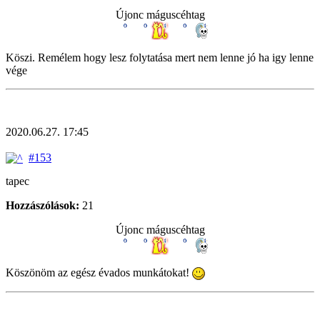
Újonc máguscéhtag
Köszi. Remélem hogy lesz folytatása mert nem lenne jó ha igy lenne
vége
2020.06.27. 17:45
#153
tapec
Hozzászólások:
21
Újonc máguscéhtag
Köszönöm az egész évados munkátokat!