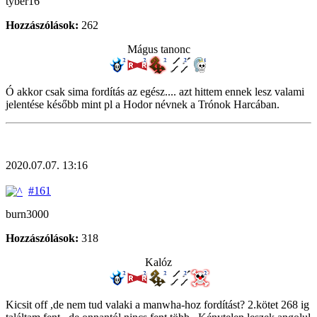
tyber16
Hozzászólások:
262
Mágus tanonc
Ó akkor csak sima fordítás az egész.... azt hittem ennek lesz valami
jelentése később mint pl a Hodor névnek a Trónok Harcában.
2020.07.07. 13:16
#161
burn3000
Hozzászólások:
318
Kalóz
Kicsit off ,de nem tud valaki a manwha-hoz fordítást? 2.kötet 268 ig