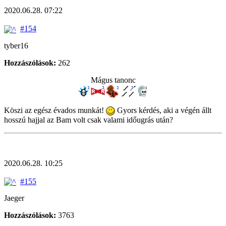
2020.06.28. 07:22
#154
tyber16
Hozzászólások:
262
Mágus tanonc
Köszi az egész évados munkát!
Gyors kérdés, aki a végén állt
hosszú hajjal az Bam volt csak valami időugrás után?
2020.06.28. 10:25
#155
Jaeger
Hozzászólások:
3763