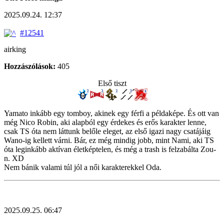
2025.09.24. 12:37
#12541
airking
Hozzászólások:
405
Első tiszt
Yamato inkább egy tomboy, akinek egy férfi a példaképe. És ott van
még Nico Robin, aki alapból egy érdekes és erős karakter lenne,
csak TS óta nem láttunk belőle eleget, az első igazi nagy csatájáig
Wano-ig kellett várni. Bár, ez még mindig jobb, mint Nami, aki TS
óta leginkább aktívan életképtelen, és még a trash is felzabálta Zou-
n. XD
Nem bánik valami túl jól a női karakterekkel Oda.
2025.09.25. 06:47