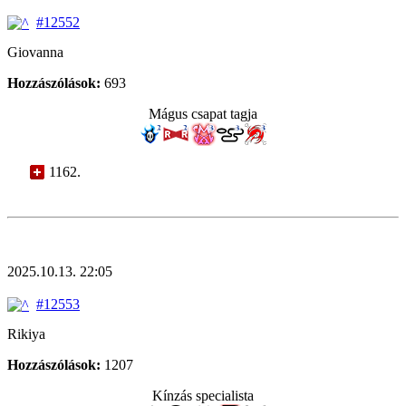
#12552
Giovanna
Hozzászólások:
693
Mágus csapat tagja
1162.
2025.10.13. 22:05
#12553
Rikiya
Hozzászólások:
1207
Kínzás specialista