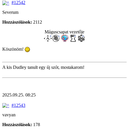
#12542
Severum
Hozzászólások:
2112
Máguscsapat vezetője
Köszönöm!
A kis Dudley tanult egy új szót, mostakarom!
2025.09.25. 08:25
#12543
vavyan
Hozzászólások:
178