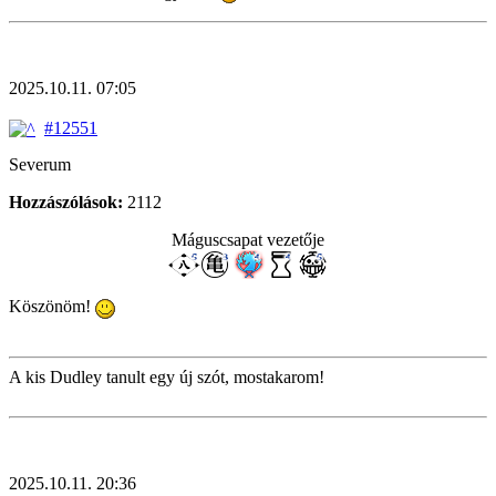
2025.10.11. 07:05
#12551
Severum
Hozzászólások:
2112
Máguscsapat vezetője
Köszönöm!
A kis Dudley tanult egy új szót, mostakarom!
2025.10.11. 20:36