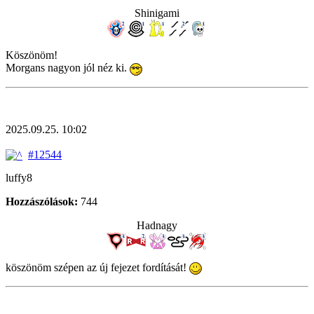
Shinigami
Köszönöm!
Morgans nagyon jól néz ki.
2025.09.25. 10:02
#12544
luffy8
Hozzászólások:
744
Hadnagy
köszönöm szépen az új fejezet fordítását!