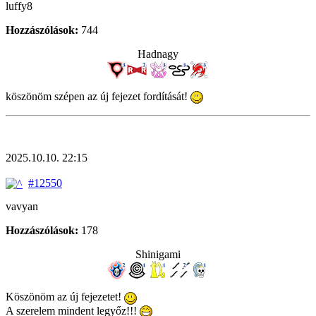
luffy8
Hozzászólások:
744
Hadnagy
köszönöm szépen az új fejezet fordítását!
2025.10.10. 22:15
#12550
vavyan
Hozzászólások:
178
Shinigami
Köszönöm az új fejezetet!
A szerelem mindent legyőz!!!