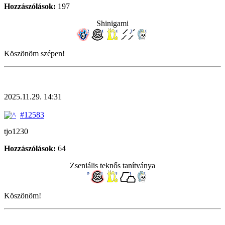
Hozzászólások:
197
Shinigami
Köszönöm szépen!
2025.11.29. 14:31
#12583
tjo1230
Hozzászólások:
64
Zseniális teknős tanítványa
Köszönöm!