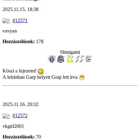
2025.11.15. 18:38
#12571
vavyan
Hozzászólások:
178
Shinigami
Köszi a fejezetet!
A leírásban Garp helyett Grap lett írva
2025.11.16. 20:32
#12572
vkgirl2001
Hozzászólások:
70