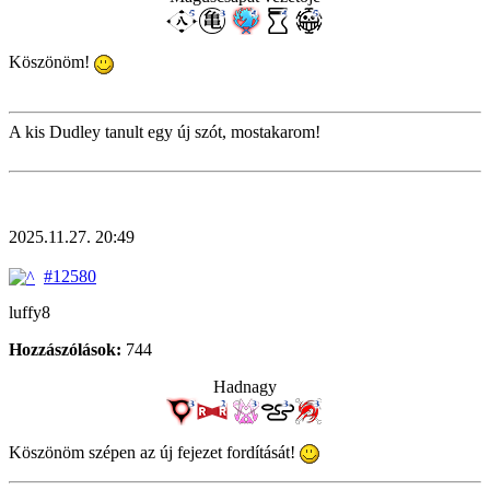
Köszönöm!
A kis Dudley tanult egy új szót, mostakarom!
2025.11.27. 20:49
#12580
luffy8
Hozzászólások:
744
Hadnagy
Köszönöm szépen az új fejezet fordítását!