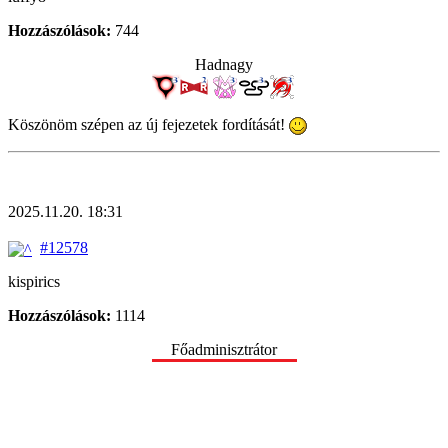
Hozzászólások:
744
Hadnagy
Köszönöm szépen az új fejezetek fordítását!
2025.11.20. 18:31
#12578
kispirics
Hozzászólások:
1114
Főadminisztrátor