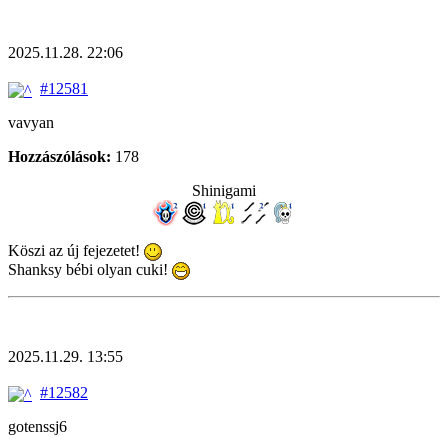
2025.11.28. 22:06
#12581
vavyan
Hozzászólások:
178
Shinigami
Köszi az új fejezetet!
Shanksy bébi olyan cuki!
2025.11.29. 13:55
#12582
gotenssj6