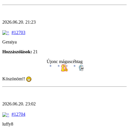
2026.06.20. 21:23
#12703
Geraiya
Hozzászólások:
21
Újonc máguscéhtag
Köszönöm!!
2026.06.20. 23:02
#12704
luffy8