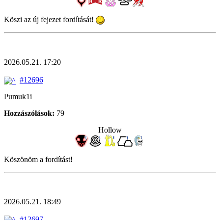
Köszi az új fejezet fordítását!
2026.05.21. 17:20
#12696
Pumuk1i
Hozzászólások:
79
Hollow
Köszönöm a fordítást!
2026.05.21. 18:49
#12697