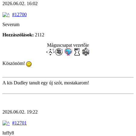
2026.06.02. 16:02
#12700
Severum
Hozzászólások:
2112
Máguscsapat vezetője
Köszönöm!
A kis Dudley tanult egy új szót, mostakarom!
2026.06.02. 19:22
#12701
luffy8