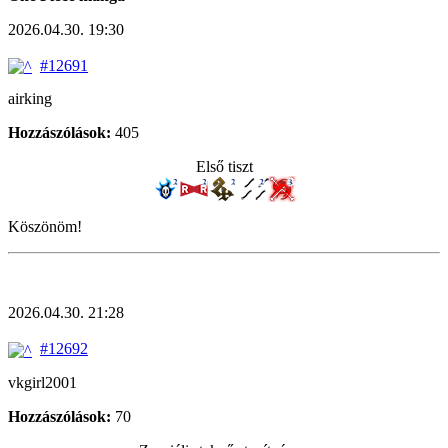
2026.04.30. 19:30
#12691
airking
Hozzászólások:
405
Első tiszt
Köszönöm!
2026.04.30. 21:28
#12692
vkgirl2001
Hozzászólások:
70