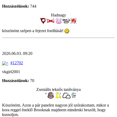
Hozzászólások:
744
Hadnagy
köszönöm szépen a fejezet fordítását!
2026.06.03. 09:20
#12702
vkgirl2001
Hozzászólások:
70
Zseniális teknős tanítványa
Köszönöm. Azon a pár panelen nagyon jól szórakoztam, mikor a
kora reggel éneklő Brooknak majdnem mindenki beszólt, hogy
kussoljon.