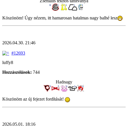
Zseniális teknős tanítványa
Köszönöm! Úgy nézem, itt hamarosan hatalmas nagy balhé lesz
2026.04.30. 21:46
#12693
luffy8
Hozzászólások:
744
Hadnagy
Köszönöm az új fejezet fordítását!
2026.05.01. 18:16