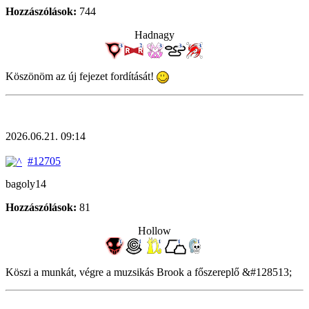
Hozzászólások:
744
Hadnagy
Köszönöm az új fejezet fordítását!
2026.06.21. 09:14
#12705
bagoly14
Hozzászólások:
81
Hollow
Köszi a munkát, végre a muzsikás Brook a főszereplő &#128513;