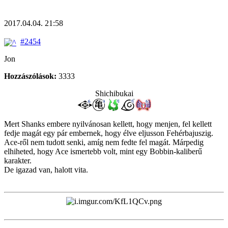
2017.04.04. 21:58
#2454
Jon
Hozzászólások:
3333
Shichibukai
Mert Shanks embere nyilvánosan kellett, hogy menjen, fel kellett
fedje magát egy pár embernek, hogy élve eljusson Fehérbajuszig.
Ace-ről nem tudott senki, amíg nem fedte fel magát. Márpedig
elhiheted, hogy Ace ismertebb volt, mint egy Bobbin-kaliberű
karakter.
De igazad van, halott vita.