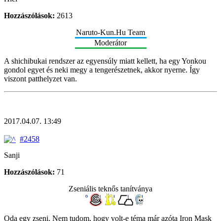
Hozzászólások:
2613
Naruto-Kun.Hu Team
Moderátor
A shichibukai rendszer az egyensúly miatt kellett, ha egy Yonkou
gondol egyet és neki megy a tengerészetnek, akkor nyerne. Így
viszont patthelyzet van.
2017.04.07. 13:49
#2458
Sanji
Hozzászólások:
71
Zseniális teknős tanítványa
Oda egy zseni. Nem tudom, hogy volt-e téma már azóta Iron Mask