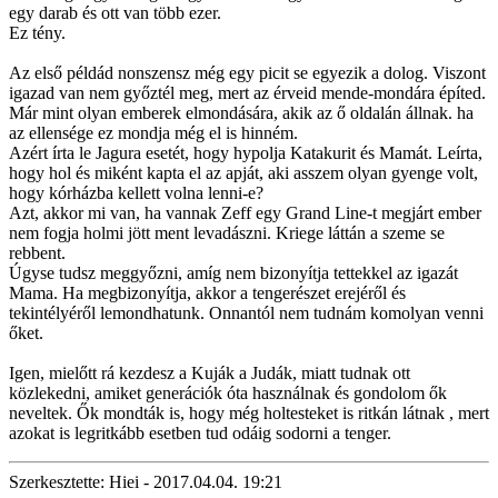
egy darab és ott van több ezer.
Ez tény.
Az első példád nonszensz még egy picit se egyezik a dolog. Viszont
igazad van nem győztél meg, mert az érveid mende-mondára építed.
Már mint olyan emberek elmondására, akik az ő oldalán állnak. ha
az ellensége ez mondja még el is hinném.
Azért írta le Jagura esetét, hogy hypolja Katakurit és Mamát. Leírta,
hogy hol és miként kapta el az apját, aki asszem olyan gyenge volt,
hogy kórházba kellett volna lenni-e?
Azt, akkor mi van, ha vannak Zeff egy Grand Line-t megjárt ember
nem fogja holmi jött ment levadászni. Kriege láttán a szeme se
rebbent.
Úgyse tudsz meggyőzni, amíg nem bizonyítja tettekkel az igazát
Mama. Ha megbizonyítja, akkor a tengerészet erejéről és
tekintélyéről lemondhatunk. Onnantól nem tudnám komolyan venni
őket.
Igen, mielőtt rá kezdesz a Kuják a Judák, miatt tudnak ott
közlekedni, amiket generációk óta használnak és gondolom ők
neveltek. Ők mondták is, hogy még holtesteket is ritkán látnak , mert
azokat is legritkább esetben tud odáig sodorni a tenger.
Szerkesztette: Hiei - 2017.04.04. 19:21