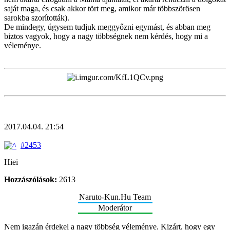
saját maga, és csak akkor tört meg, amikor már többszörösen
sarokba szorították).
De mindegy, úgysem tudjuk meggyőzni egymást, és abban meg
biztos vagyok, hogy a nagy többségnek nem kérdés, hogy mi a
véleménye.
2017.04.04. 21:54
#2453
Hiei
Hozzászólások:
2613
Naruto-Kun.Hu Team
Moderátor
Nem igazán érdekel a nagy többség véleménye. Kizárt, hogy egy