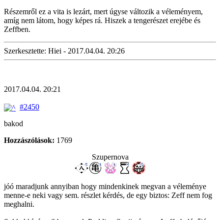
Részemről ez a vita is lezárt, mert úgyse változik a véleményem,
amíg nem látom, hogy képes rá. Hiszek a tengerészet erejébe és
Zeffben.
Szerkesztette: Hiei - 2017.04.04. 20:26
2017.04.04. 20:21
#2450
bakod
Hozzászólások:
1769
Szupernova
jóó maradjunk annyiban hogy mindenkinek megvan a véleménye
menne-e neki vagy sem. részlet kérdés, de egy biztos: Zeff nem fog
meghalni.