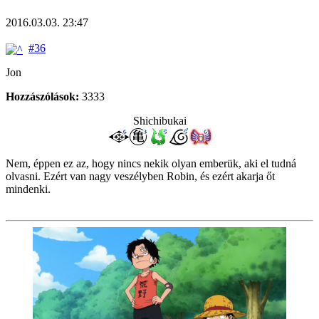
2016.03.03. 23:47
#36
Jon
Hozzászólások:
3333
Shichibukai
Nem, éppen ez az, hogy nincs nekik olyan emberük, aki el tudná
olvasni. Ezért van nagy veszélyben Robin, és ezért akarja őt
mindenki.