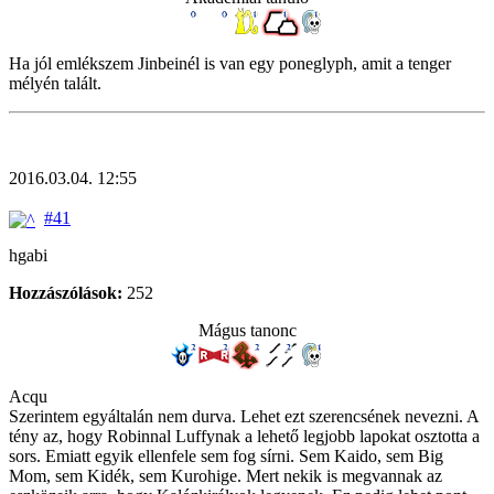
Ha jól emlékszem Jinbeinél is van egy poneglyph, amit a tenger
mélyén talált.
2016.03.04. 12:55
#41
hgabi
Hozzászólások:
252
Mágus tanonc
Acqu
Szerintem egyáltalán nem durva. Lehet ezt szerencsének nevezni. A
tény az, hogy Robinnal Luffynak a lehető legjobb lapokat osztotta a
sors. Emiatt egyik ellenfele sem fog sírni. Sem Kaido, sem Big
Mom, sem Kidék, sem Kurohige. Mert nekik is megvannak az