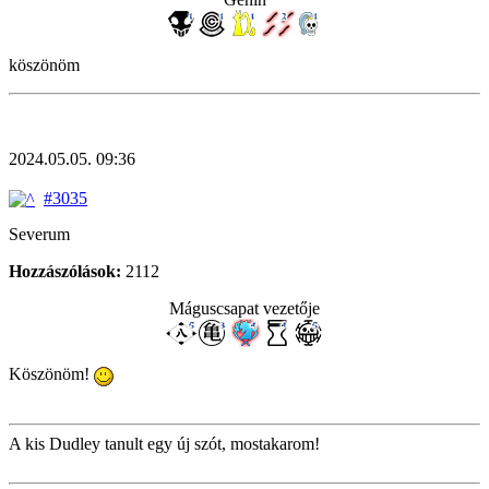
köszönöm
2024.05.05. 09:36
#3035
Severum
Hozzászólások:
2112
Máguscsapat vezetője
Köszönöm!
A kis Dudley tanult egy új szót, mostakarom!