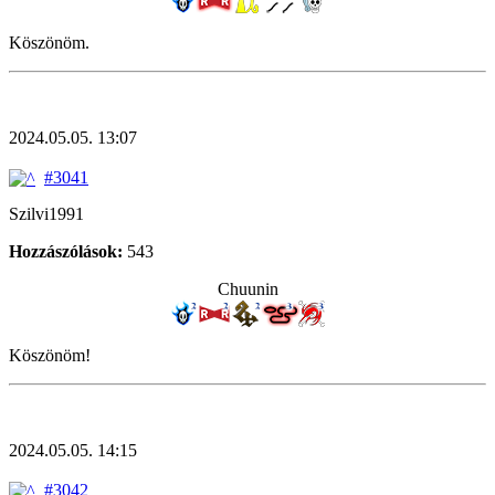
Köszönöm.
2024.05.05. 13:07
#3041
Szilvi1991
Hozzászólások:
543
Chuunin
Köszönöm!
2024.05.05. 14:15
#3042