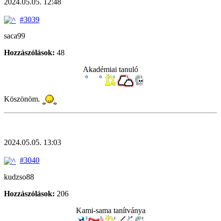
2024.05.05. 12:48
#3039
saca99
Hozzászólások:
48
Akadémiai tanuló
Köszönöm.
2024.05.05. 13:03
#3040
kudzso88
Hozzászólások:
206
Kami-sama tanítványa