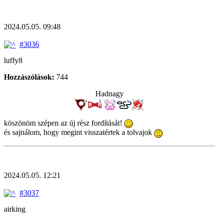
2024.05.05. 09:48
#3036
luffy8
Hozzászólások:
744
Hadnagy
köszönöm szépen az új rész fordítását!
és sajnálom, hogy megint visszatértek a tolvajok
2024.05.05. 12:21
#3037
airking