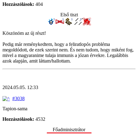
Hozzászólások:
404
Első tiszt
Köszönöm az új részt!
Pedig már reménykedtem, hogy a feliratlopós probléma
megoldódott, de ezek szerint nem. És nem tudom, hogy miként fog,
mivel a magyaranime tulaja immunis a józan érvekre. Legalábbis
azok alapján, amit láttam/hallottam.
2024.05.05. 12:33
#3038
Tapion-sama
Hozzászólások:
4532
Főadminisztrátor