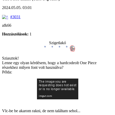
2024.05.05. 03:01
#3031
afk66
Hozzászólások:
1
Szigetlakó
Sziasztok!
Lenne egy olyan kérdésem, hogy a hardcodeolt One Piece
részekhez milyen font volt használva?
Példa:
Vlc-be be akarom rakni, de nem találtam sehol...