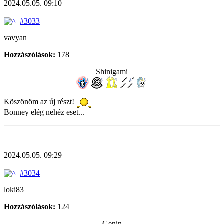
2024.05.05. 09:10
#3033
vavyan
Hozzászólások:
178
Shinigami
Köszönöm az új részt!
Bonney elég nehéz eset...
2024.05.05. 09:29
#3034
loki83
Hozzászólások:
124
Genin