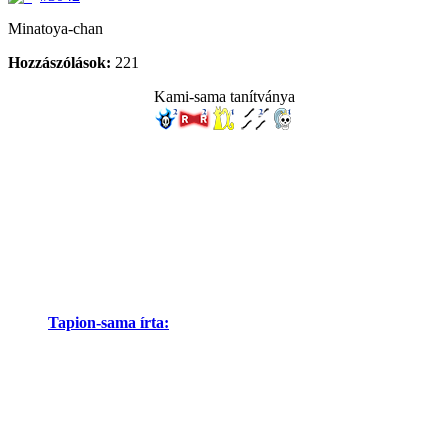
Minatoya-chan
Hozzászólások:
221
Kami-sama tanítványa
Tapion-sama írta: