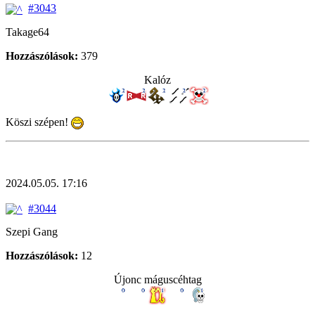
#3043
Takage64
Hozzászólások:
379
Kalóz
Köszi szépen!
2024.05.05. 17:16
#3044
Szepi Gang
Hozzászólások:
12
Újonc máguscéhtag