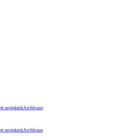
tt projektek
Archívum
tt projektek
Archívum