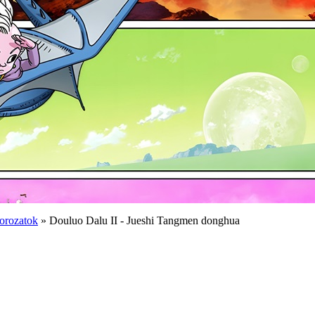
orozatok
» Douluo Dalu II - Jueshi Tangmen donghua