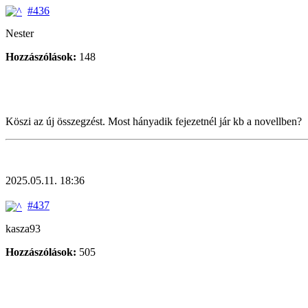
#436
Nester
Hozzászólások:
148
Köszi az új összegzést. Most hányadik fejezetnél jár kb a novellben?
2025.05.11. 18:36
#437
kasza93
Hozzászólások:
505