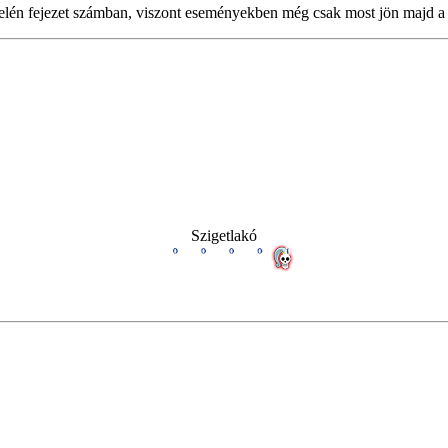
 felén fejezet számban, viszont eseményekben még csak most jön majd a 
Szigetlakó