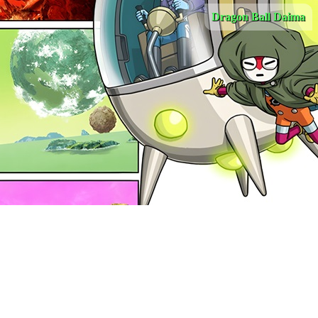
Dragon Ball Daima