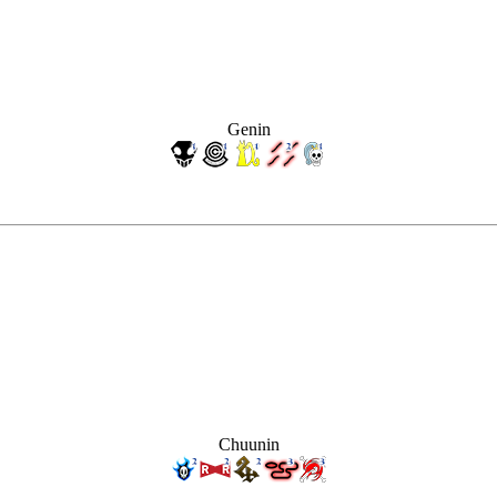
Genin
Chuunin