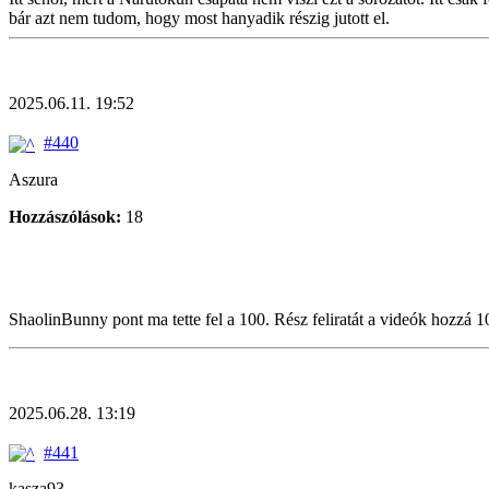
bár azt nem tudom, hogy most hanyadik részig jutott el.
2025.06.11. 19:52
#440
Aszura
Hozzászólások:
18
ShaolinBunny pont ma tette fel a 100. Rész feliratát a videók hozzá 1
2025.06.28. 13:19
#441
kasza93