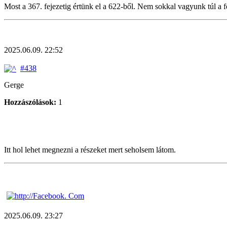
Most a 367. fejezetig értünk el a 622-ből. Nem sokkal vagyunk túl a
2025.06.09. 22:52
#438
Gerge
Hozzászólások:
1
Itt hol lehet megnezni a részeket mert seholsem látom.
2025.06.09. 23:27