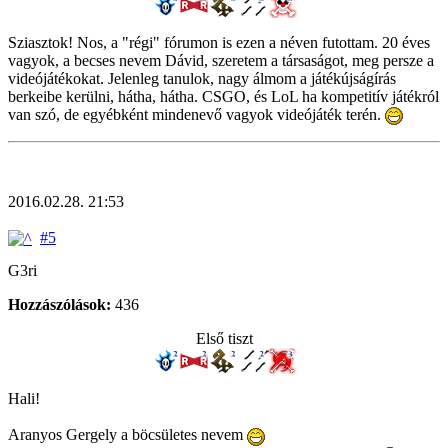
Sziasztok! Nos, a "régi" fórumon is ezen a néven futottam. 20 éves
vagyok, a becses nevem Dávid, szeretem a társaságot, meg persze a
videójátékokat. Jelenleg tanulok, nagy álmom a játékújságírás
berkeibe kerülni, hátha, hátha. CSGO, és LoL ha kompetitív játékról
van szó, de egyébként mindenevő vagyok videójáték terén.
2016.02.28. 21:53
#5
G3ri
Hozzászólások:
436
Első tiszt
Hali!
Aranyos Gergely a böcsületes nevem