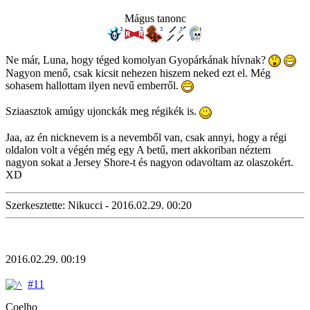
Mágus tanonc
Ne már, Luna, hogy téged komolyan Gyopárkának hívnak?
Nagyon menő, csak kicsit nehezen hiszem neked ezt el. Még
sohasem hallottam ilyen nevű emberről.
Sziaasztok amúgy ujonckák meg régikék is.
Jaa, az én nicknevem is a nevemből van, csak annyi, hogy a régi
oldalon volt a végén még egy A betű, mert akkoriban néztem
nagyon sokat a Jersey Shore-t és nagyon odavoltam az olaszokért.
XD
Szerkesztette: Nikucci - 2016.02.29. 00:20
2016.02.29. 00:19
#11
Coelho