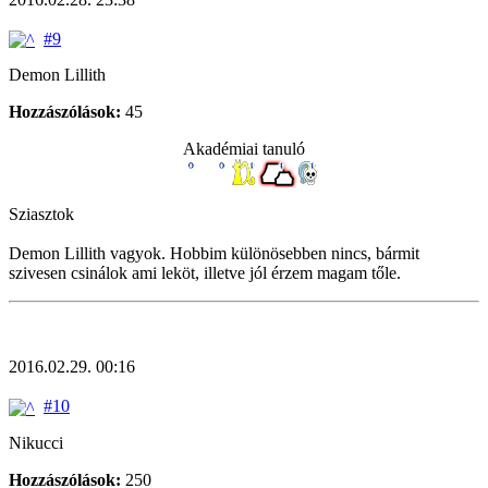
#9
Demon Lillith
Hozzászólások:
45
Akadémiai tanuló
Sziasztok
Demon Lillith vagyok. Hobbim különösebben nincs, bármit
szivesen csinálok ami leköt, illetve jól érzem magam tőle.
2016.02.29. 00:16
#10
Nikucci
Hozzászólások:
250