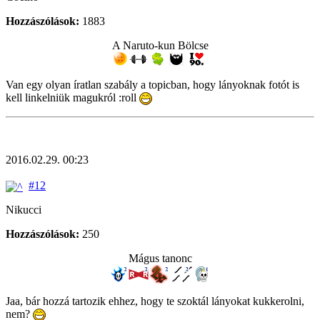
Hozzászólások:
1883
A Naruto-kun Bölcse
Van egy olyan íratlan szabály a topicban, hogy lányoknak fotót is
kell linkelniük magukról :roll
2016.02.29. 00:23
#12
Nikucci
Hozzászólások:
250
Mágus tanonc
Jaa, bár hozzá tartozik ehhez, hogy te szoktál lányokat kukkerolni,
nem?