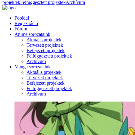
projektek
Felfüggesztett projektek
Archívum
Főoldal
Regisztráció
Fórum
Anime sorozataink
Aktuális projektek
Tervezett projektek
Befejezett projektek
Felfüggesztett projektek
Archívum
Manga sorozataink
Aktuális projektek
Tervezett projektek
Befejezett projektek
Felfüggesztett projektek
Archívum