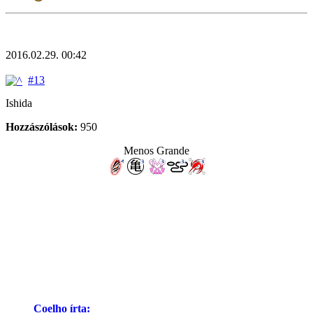
2016.02.29. 00:42
#13
Ishida
Hozzászólások:
950
Menos Grande
Coelho írta: