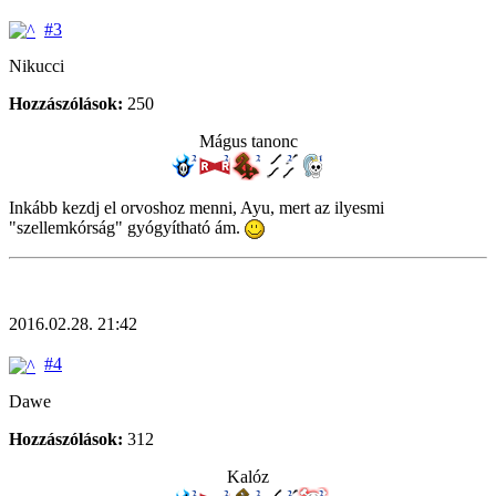
#3
Nikucci
Hozzászólások:
250
Mágus tanonc
Inkább kezdj el orvoshoz menni, Ayu, mert az ilyesmi
"szellemkórság" gyógyítható ám.
2016.02.28. 21:42
#4
Dawe
Hozzászólások:
312
Kalóz