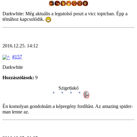
Darkwhite: Még aktuális a legutolsó poszt a vicc topicban. Épp a
témához kapcsolódik.
2016.12.25. 14:12
#157
Darkwhite
Hozzászólások:
9
Szigetlakó
Én komolyan gondolnám a képregény fordítást. Az amazing spider-
man lenne az.