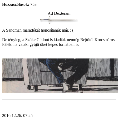
Hozzászólások:
753
Ad Dexteram
A Sandman maradékát honosítanák már. : (
De tényleg, a Szőke Ciklont is kiadták nemrég Rejtőtől Korcsmáros
Pálék, ha valaki gyűjti őket képes formában is.
2016.12.26. 07:25