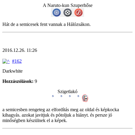
A Naruto-kun Szuperhőse
Hát de a semicesek fent vannak a Hálózsákon.
2016.12.26. 11:26
#162
Darkwhite
Hozzászólások:
9
Szigetlakó
a semicesben rengeteg az elfordítás meg az oldal és képkocka
kihagyás. azokat javitjuk és pótoljuk a hiányt. és persze jó
minőségben készülnek el a képek.