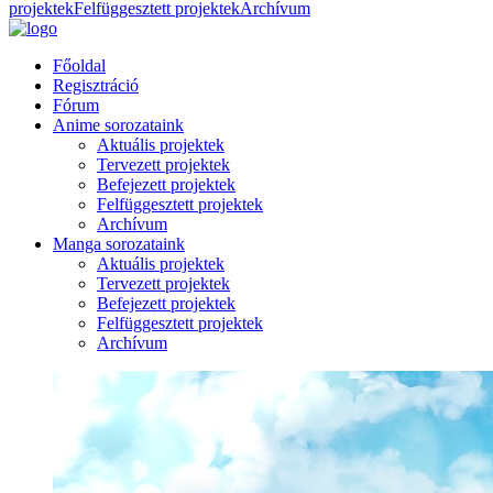
projektek
Felfüggesztett projektek
Archívum
Főoldal
Regisztráció
Fórum
Anime sorozataink
Aktuális projektek
Tervezett projektek
Befejezett projektek
Felfüggesztett projektek
Archívum
Manga sorozataink
Aktuális projektek
Tervezett projektek
Befejezett projektek
Felfüggesztett projektek
Archívum