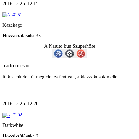
2016.12.25. 12:15
#151
Kazekage
Hozzászólások:
331
A Naruto-kun Szuperhőse
readcomics.net
Itt kb. minden új megjelenés fent van, a klasszikusok mellett.
2016.12.25. 12:20
#152
Darkwhite
Hozzászólások:
9