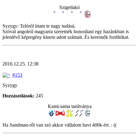
Szigetlakó
Syzygy: Telóról írtam te nagy tudású.
Szóval angolról magyarra szeretnék honosítani egy hazánkban is
jelenlévő képregény kinem adott számait. És keresnék fordítókat.
2016.12.25. 12:38
#153
Syzygy
Hozzászólások:
245
Kami-sama tanítványa
Ha Sandman-ről van szó akkor vállalom havi 400k-ért. : ((