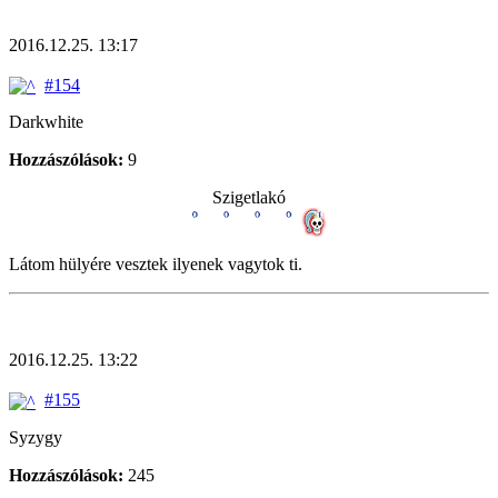
2016.12.25. 13:17
#154
Darkwhite
Hozzászólások:
9
Szigetlakó
Látom hülyére vesztek ilyenek vagytok ti.
2016.12.25. 13:22
#155
Syzygy
Hozzászólások:
245