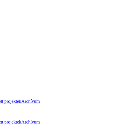
tt projektek
Archívum
tt projektek
Archívum