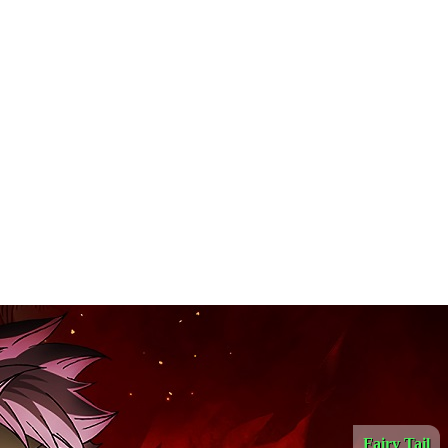
Fairy Tail