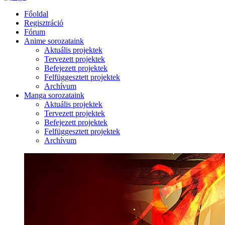
Főoldal
Regisztráció
Fórum
Anime sorozataink
Aktuális projektek
Tervezett projektek
Befejezett projektek
Felfüggesztett projektek
Archívum
Manga sorozataink
Aktuális projektek
Tervezett projektek
Befejezett projektek
Felfüggesztett projektek
Archívum