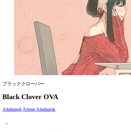
ブラッククローバー
Black Clover OVA
Adatlapok
Anime Adatlapok