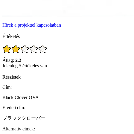
Hírek a projekttel kapcsolatban
Értékelés
Átlag:
2.2
Jelenleg 5 értékelés van.
Részletek
Cím:
Black Clover OVA
Eredeti cím:
ブラッククローバー
Alternatív címek: