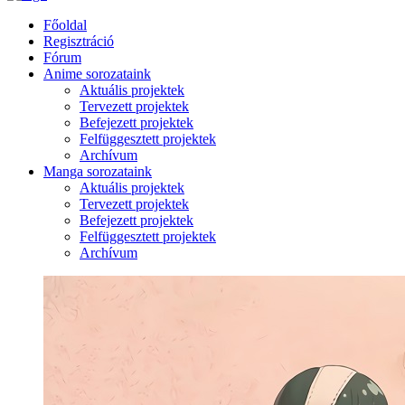
Főoldal
Regisztráció
Fórum
Anime sorozataink
Aktuális projektek
Tervezett projektek
Befejezett projektek
Felfüggesztett projektek
Archívum
Manga sorozataink
Aktuális projektek
Tervezett projektek
Befejezett projektek
Felfüggesztett projektek
Archívum