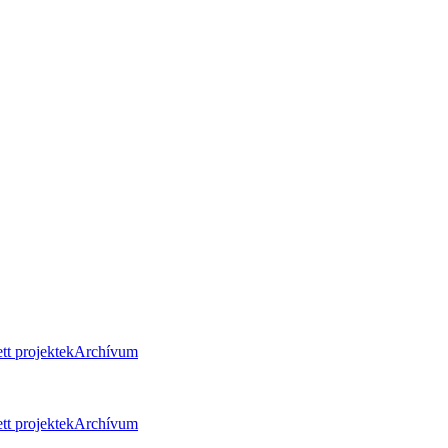
tt projektek
Archívum
tt projektek
Archívum