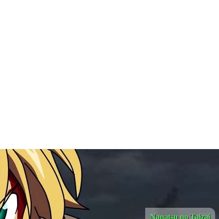
Nanatsu no Taizai