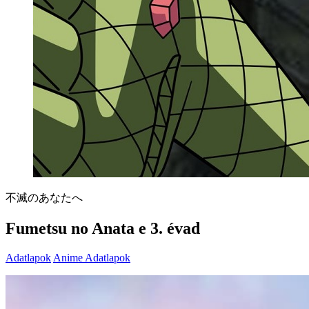
不滅のあなたへ
Fumetsu no Anata e 3. évad
Adatlapok
Anime Adatlapok