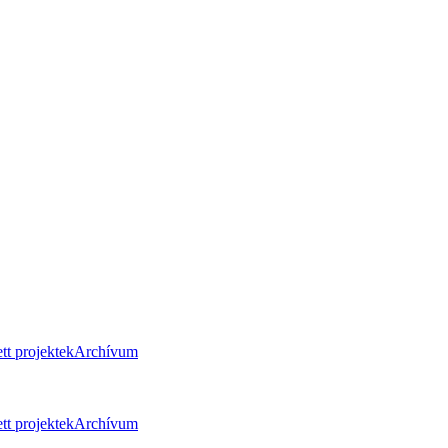
tt projektek
Archívum
tt projektek
Archívum