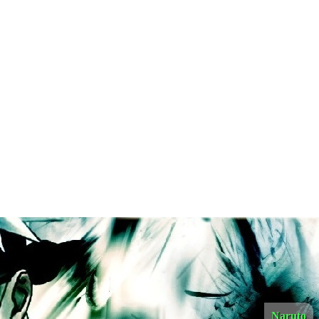
Naruto