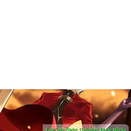
Fate/Stay Night: Unlimited Blade Works