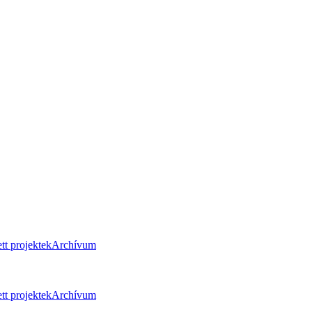
tt projektek
Archívum
tt projektek
Archívum