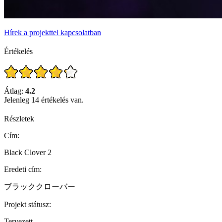
Hírek a projekttel kapcsolatban
Értékelés
Átlag:
4.2
Jelenleg 14 értékelés van.
Részletek
Cím:
Black Clover 2
Eredeti cím:
ブラッククローバー
Projekt státusz:
Tervezett