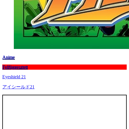
Anime
Felfüggesztett
Eyeshield 21
アイシールド21