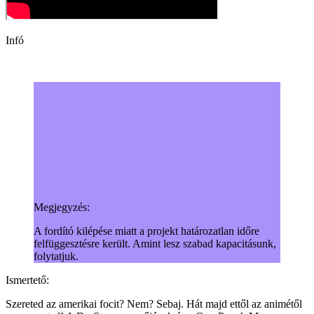
Infó
Megjegyzés:
A fordító kilépése miatt a projekt határozatlan időre
felfüggesztésre került. Amint lesz szabad kapacitásunk,
folytatjuk.
Ismertető:
Szereted az amerikai focit? Nem? Sebaj. Hát majd ettől az animétől