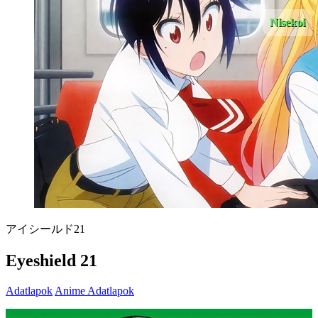
Nisekoi
アイシールド21
Eyeshield 21
Adatlapok
Anime Adatlapok