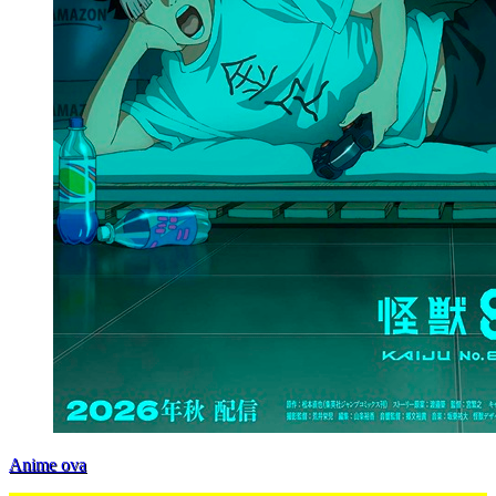
Anime ova