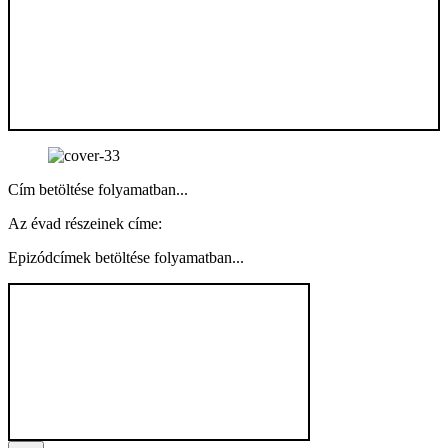
Cím betöltése folyamatban...
Az évad részeinek címe:
Epizódcímek betöltése folyamatban...