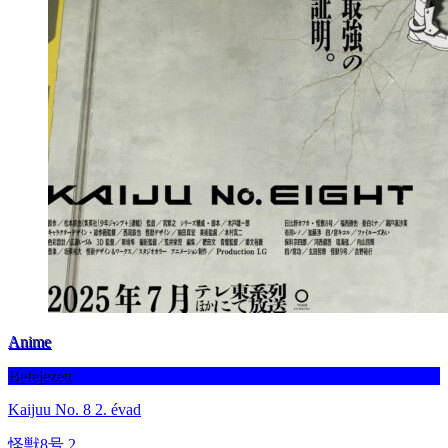
Anime
Befejezett
Kaijuu No. 8 2. évad
怪獣8号 2