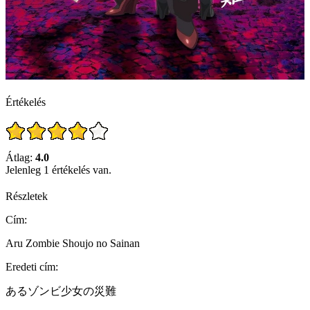
Értékelés
Átlag:
4.0
Jelenleg 1 értékelés van.
Részletek
Cím:
Aru Zombie Shoujo no Sainan
Eredeti cím:
あるゾンビ少女の災難