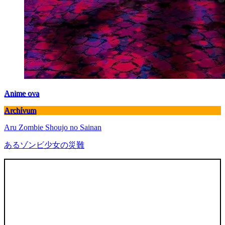
Anime ova
Archívum
Aru Zombie Shoujo no Sainan
あるゾンビ少女の災難