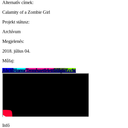
Alternatív címek:
Calamity of a Zombie Girl
Projekt státusz:
Archívum
Megjelenés:
2018. július 04.
Műfaj:
Akció
Horror
Természetfeletti
Mágia
Ecchi
Infó