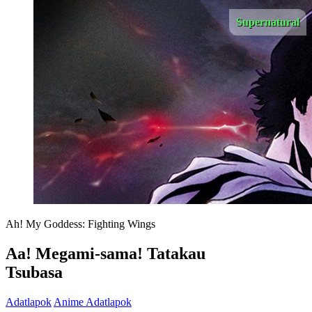
Supernatural
Ah! My Goddess: Fighting Wings
Aa! Megami-sama! Tatakau
Tsubasa
Adatlapok
Anime Adatlapok