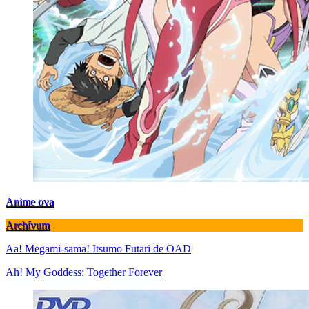
Anime ova
Archívum
Aa! Megami-sama! Itsumo Futari de OAD
Ah! My Goddess: Together Forever