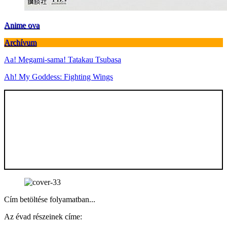
Anime ova
Archívum
Aa! Megami-sama! Tatakau Tsubasa
Ah! My Goddess: Fighting Wings
Cím betöltése folyamatban...
Az évad részeinek címe: