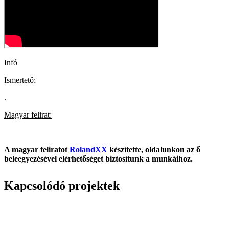
Infó
Ismertető:
.
Magyar felirat:
A magyar feliratot
RolandXX
készítette, oldalunkon az ő
beleegyezésével elérhetőséget biztosítunk a munkáihoz.
Kapcsolódó projektek