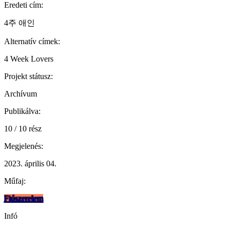
Eredeti cím:
4주 애인
Alternatív címek:
4 Week Lovers
Projekt státusz:
Archívum
Publikálva:
10 / 10 rész
Megjelenés:
2023. április 04.
Műfaj:
Fiúszerelem
Infó