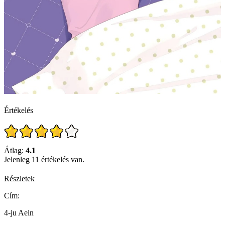
Értékelés
Átlag:
4.1
Jelenleg 11 értékelés van.
Részletek
Cím:
4-ju Aein