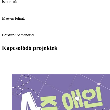
Ismertető:
.
Magyar felirat:
Fordító:
Samandriel
Kapcsolódó projektek