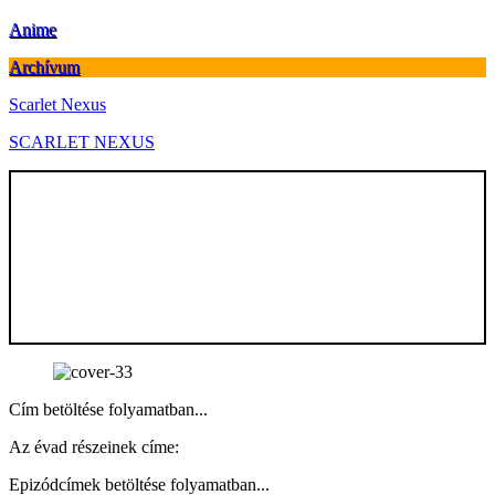
Anime
Archívum
Scarlet Nexus
SCARLET NEXUS
Cím betöltése folyamatban...
Az évad részeinek címe:
Epizódcímek betöltése folyamatban...