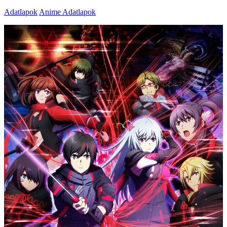
Adatlapok
Anime Adatlapok