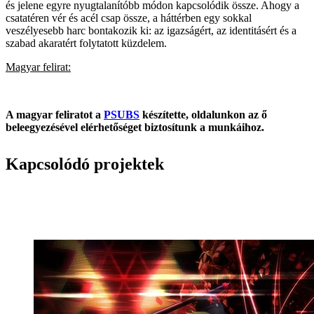
és jelene egyre nyugtalanítóbb módon kapcsolódik össze. Ahogy a
csatatéren vér és acél csap össze, a háttérben egy sokkal
veszélyesebb harc bontakozik ki: az igazságért, az identitásért és a
szabad akaratért folytatott küzdelem.
Magyar felirat:
A magyar feliratot a
PSUBS
készítette, oldalunkon az ő
beleegyezésével elérhetőséget biztosítunk a munkáihoz.
Kapcsolódó projektek