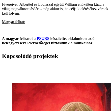
Fivéreivel, Alberttel és Louisszal együtt William eltökélten küzd a
világ megváltoztatásáért - még akkor is, ha céljaik eléréséhez vérnek
kell folynia.
Magyar felirat:
A magyar feliratot a
PSUBS
készítette, oldalunkon az ő
beleegyezésével elérhetőséget biztosítunk a munkáihoz.
Kapcsolódó projektek