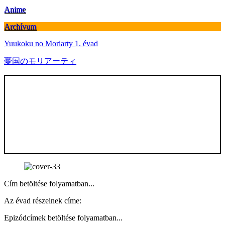
Anime
Archívum
Yuukoku no Moriarty 1. évad
憂国のモリアーティ
Cím betöltése folyamatban...
Az évad részeinek címe:
Epizódcímek betöltése folyamatban...