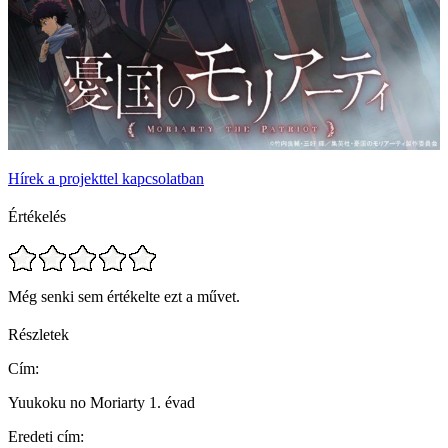
Hírek a projekttel kapcsolatban
Értékelés
Még senki sem értékelte ezt a művet.
Részletek
Cím:
Yuukoku no Moriarty 1. évad
Eredeti cím: