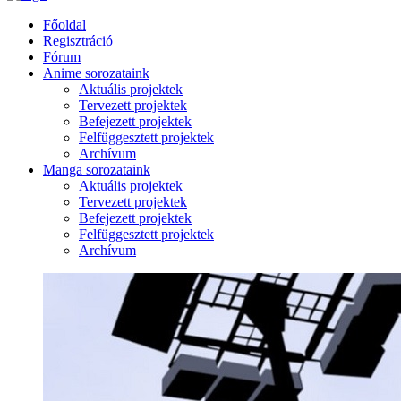
Főoldal
Regisztráció
Fórum
Anime sorozataink
Aktuális projektek
Tervezett projektek
Befejezett projektek
Felfüggesztett projektek
Archívum
Manga sorozataink
Aktuális projektek
Tervezett projektek
Befejezett projektek
Felfüggesztett projektek
Archívum