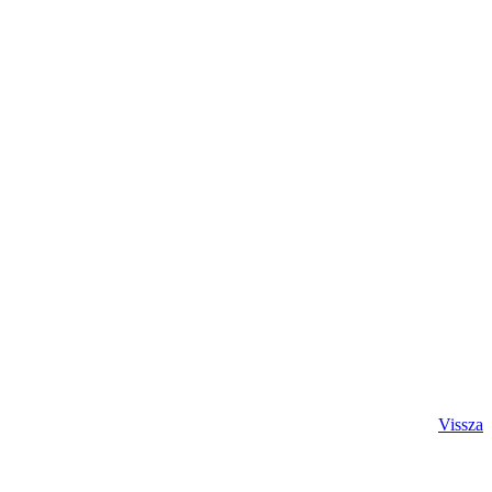
Vissza