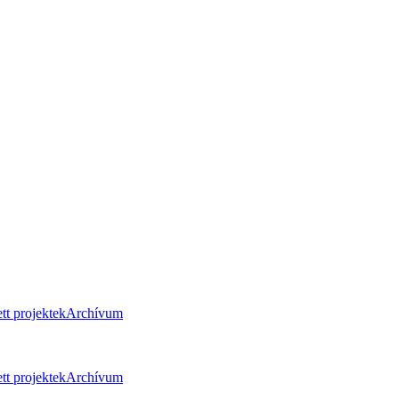
tt projektek
Archívum
tt projektek
Archívum