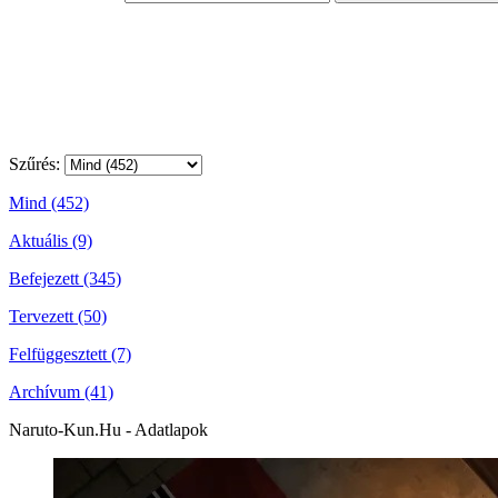
Szűrés:
Mind (452)
Aktuális (9)
Befejezett (345)
Tervezett (50)
Felfüggesztett (7)
Archívum (41)
Naruto-Kun.Hu - Adatlapok