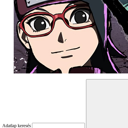
Adatlap keresés