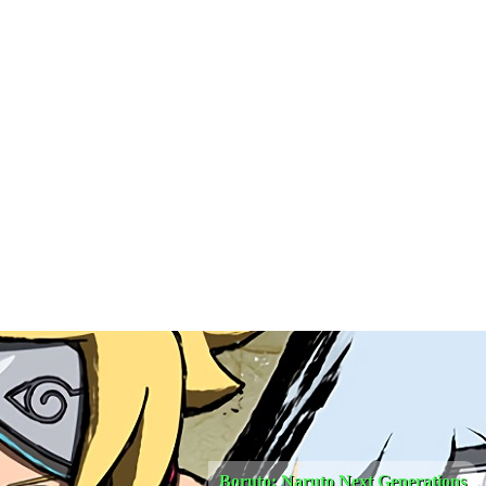
Boruto: Naruto Next Generations