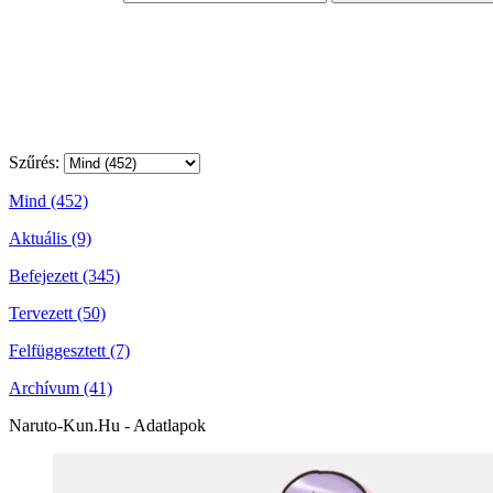
Szűrés:
Mind (452)
Aktuális (9)
Befejezett (345)
Tervezett (50)
Felfüggesztett (7)
Archívum (41)
Naruto-Kun.Hu - Adatlapok