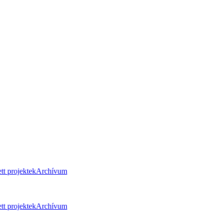
tt projektek
Archívum
tt projektek
Archívum