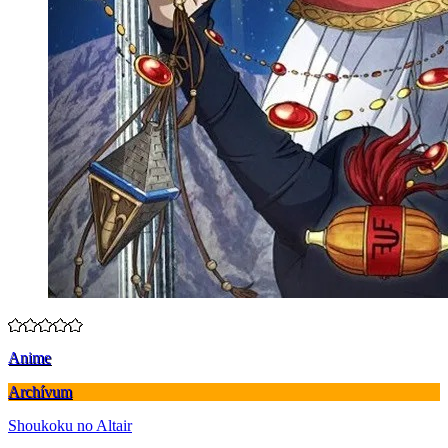
Anime
Archívum
Shoukoku no Altair