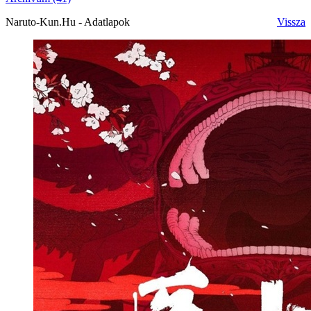
Naruto-Kun.Hu - Adatlapok
Vissza