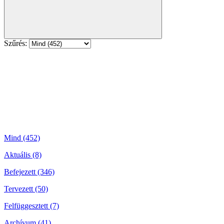
Szűrés:
Mind (452)
Aktuális (8)
Befejezett (346)
Tervezett (50)
Felfüggesztett (7)
Archívum (41)