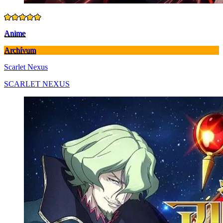
Anime
Archívum
Scarlet Nexus
SCARLET NEXUS