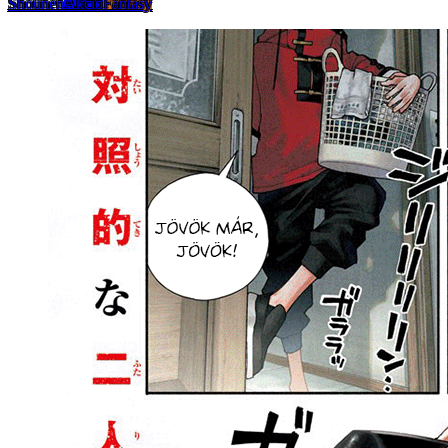
Shounen
Akció
Fantasy