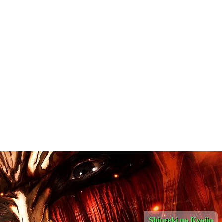
Shingeki no Kyojin