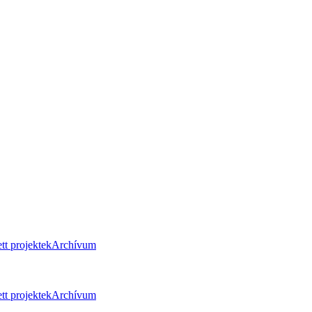
tt projektek
Archívum
tt projektek
Archívum