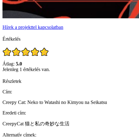
Hírek a projekttel kapcsolatban
Értékelés
Átlag:
5.0
Jelenleg 1 értékelés van.
Részletek
Cím:
Creepy Cat: Neko to Watashi no Kimyou na Seikatsu
Eredeti cím:
CreepyCat 猫と私の奇妙な生活
Alternatív címek: