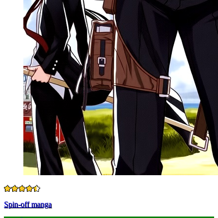
Spin-off manga