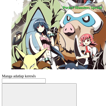
Pocket Monsters Special
Manga adatlap keresés