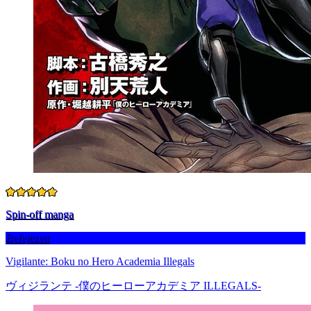
Spin-off manga
Befejezett
Vigilante: Boku no Hero Academia Illegals
ヴィジランテ -僕のヒーローアカデミア ILLEGALS-