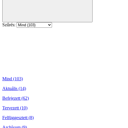
Szűrés:
Mind (103)
Aktuális (14)
Befejezett (62)
Tervezett (10)
Felfüggesztett (8)
Archívum (9)