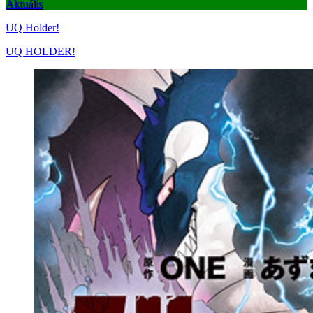
Aktuális
UQ Holder!
UQ HOLDER!