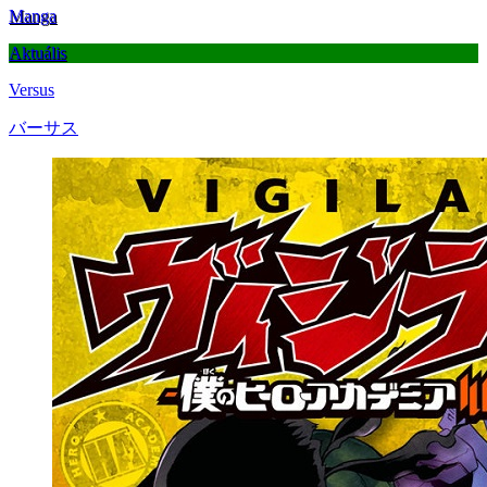
Manga
Aktuális
Versus
バーサス