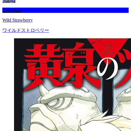
Manga
Befejezett
Wild Strawberry
ワイルドストロベリー