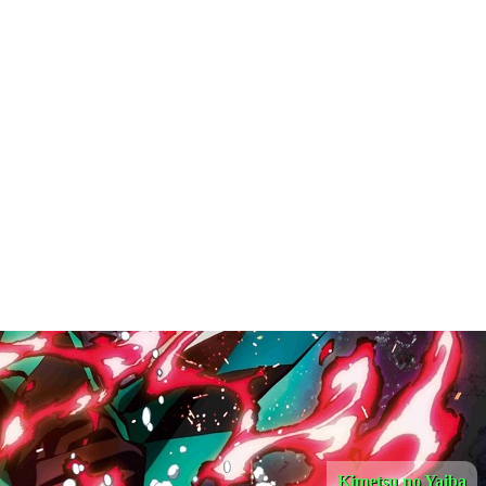
Kimetsu no Yaiba