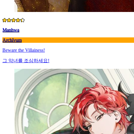
Manhwa
Archívum
Beware the Villainess!
그 악녀를 조심하세요!