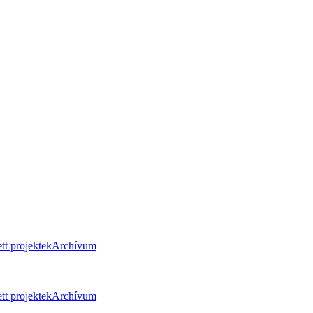
tt projektek
Archívum
tt projektek
Archívum