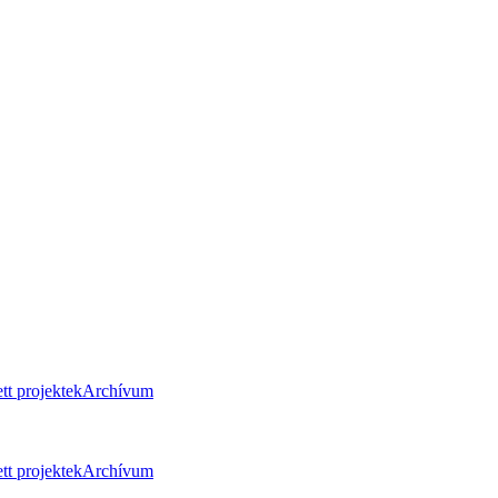
tt projektek
Archívum
tt projektek
Archívum