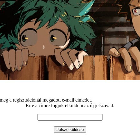
eg a regisztrációnál megadott e-mail címedet.
Erre a címre fogjuk elküldeni az új jelszavad.