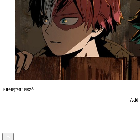
Elfelejtett jelszó
Add m