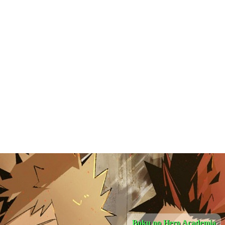
Boku no Hero Academia