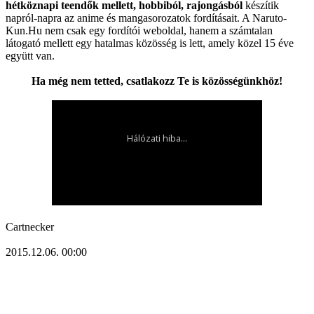
hétköznapi teendők mellett, hobbiból, rajongásból
készítik
napról-napra az anime és mangasorozatok fordításait. A Naruto-
Kun.Hu nem csak egy fordítói weboldal, hanem a számtalan
látogató mellett egy hatalmas közösség is lett, amely közel 15 éve
együtt van.
Ha még nem tetted, csatlakozz Te is közösségünkhöz!
Cartnecker
2015.12.06. 00:00