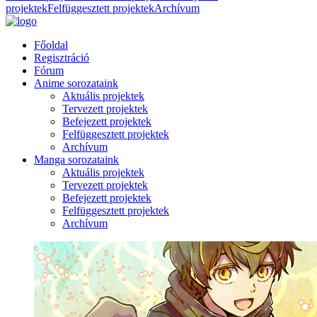
projektek
Felfüggesztett projektek
Archívum
Főoldal
Regisztráció
Fórum
Anime sorozataink
Aktuális projektek
Tervezett projektek
Befejezett projektek
Felfüggesztett projektek
Archívum
Manga sorozataink
Aktuális projektek
Tervezett projektek
Befejezett projektek
Felfüggesztett projektek
Archívum