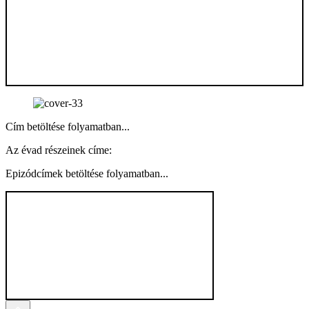
Cím betöltése folyamatban...
Az évad részeinek címe:
Epizódcímek betöltése folyamatban...