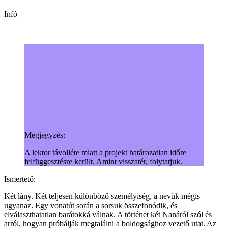
Infó
Megjegyzés:
A lektor távolléte miatt a projekt határozatlan időre
felfüggesztésre került. Amint visszatér, folytatjuk.
Ismertető:
Két lány. Két teljesen különböző személyiség, a nevük mégis
ugyanaz. Egy vonatút során a sorsuk összefonódik, és
elválaszthatatlan barátokká válnak. A történet két Nanáról szól és
arról, hogyan próbálják megtalálni a boldogsághoz vezető utat. Az