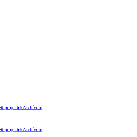
tt projektek
Archívum
tt projektek
Archívum