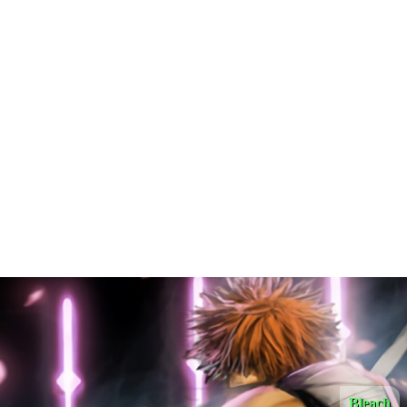
Bleach