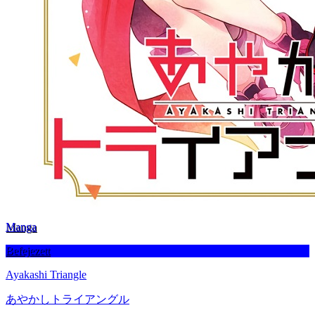
Manga
Befejezett
Ayakashi Triangle
あやかしトライアングル