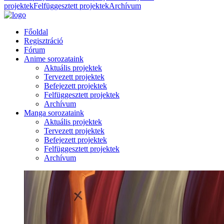
projektek
Felfüggesztett projektek
Archívum
Főoldal
Regisztráció
Fórum
Anime sorozataink
Aktuális projektek
Tervezett projektek
Befejezett projektek
Felfüggesztett projektek
Archívum
Manga sorozataink
Aktuális projektek
Tervezett projektek
Befejezett projektek
Felfüggesztett projektek
Archívum