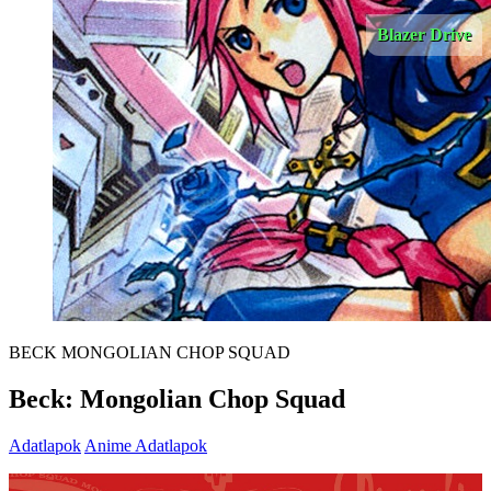
Blazer Drive
BECK MONGOLIAN CHOP SQUAD
Beck: Mongolian Chop Squad
Adatlapok
Anime Adatlapok