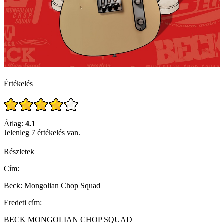
Értékelés
Átlag:
4.1
Jelenleg 7 értékelés van.
Részletek
Cím:
Beck: Mongolian Chop Squad
Eredeti cím:
BECK MONGOLIAN CHOP SQUAD