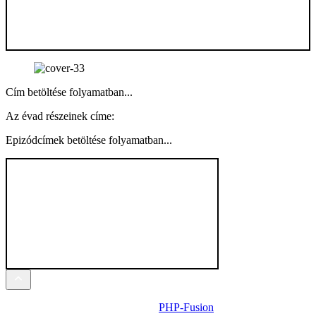
Cím betöltése folyamatban...
Az évad részeinek címe:
Epizódcímek betöltése folyamatban...
Powered by
PHP-Fusion