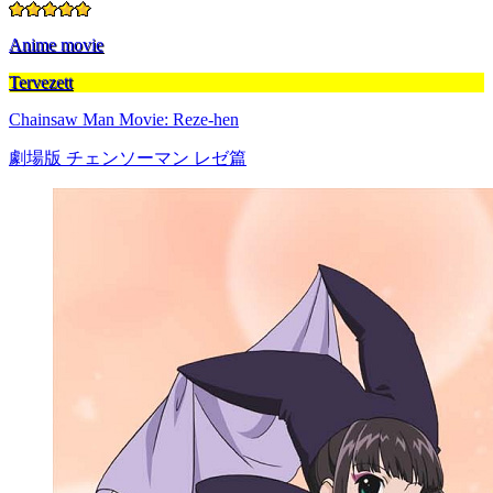
Anime movie
Tervezett
Chainsaw Man Movie: Reze-hen
劇場版 チェンソーマン レゼ篇