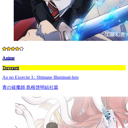
Anime
Tervezett
Ao no Exorcist 3.: Shimane Illuminati-hen
青の祓魔師 島根啓明結社篇