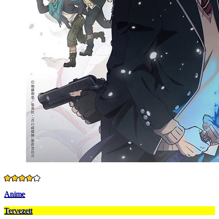
Anime
Tervezett