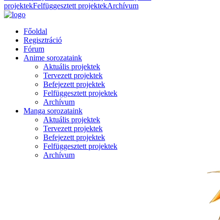
projektek
Felfüggesztett projektek
Archívum
Főoldal
Regisztráció
Fórum
Anime sorozataink
Aktuális projektek
Tervezett projektek
Befejezett projektek
Felfüggesztett projektek
Archívum
Manga sorozataink
Aktuális projektek
Tervezett projektek
Befejezett projektek
Felfüggesztett projektek
Archívum