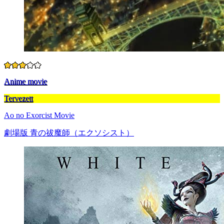
Anime movie
Tervezett
Ao no Exorcist Movie
劇場版 青の祓魔師（エクソシスト）