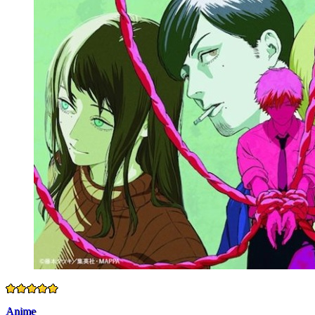
Anime