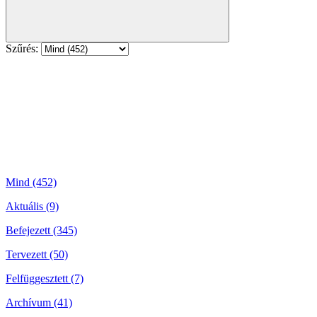
Szűrés:
Mind (452)
Aktuális (9)
Befejezett (345)
Tervezett (50)
Felfüggesztett (7)
Archívum (41)