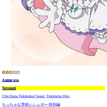
Anime ova
Tervezett
Chicchana Yukitsukai Sugar: Tokubetsu Hen
ちっちゃな雪使いシュガー 特別編