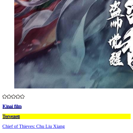
Kinai film
Tervezett
Chief of Thieves: Chu Liu Xiang