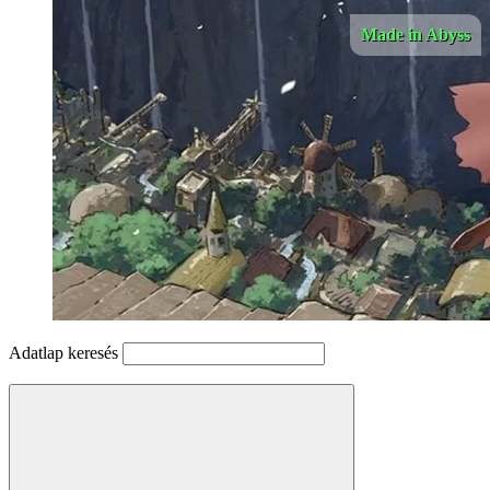
Made in Abyss
Adatlap keresés