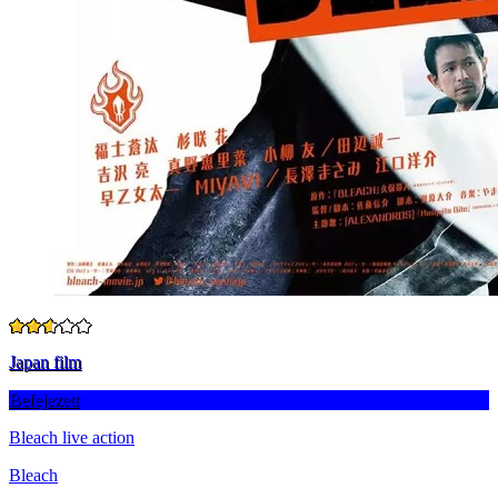
Japan film
Befejezett
Bleach live action
Bleach