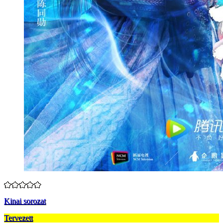
Kinai sorozat
Tervezett