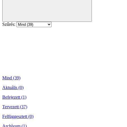
Szűrés:
Mind (39)
Aktuális (0)
Befejezett (1)
Tervezett (37)
Felfüggesztett (0)
Archívum (1)