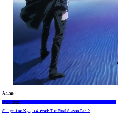
Anime
Befejezett
Shingeki no Kyojin 4. évad: The Final Season Part 2