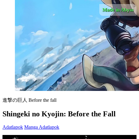
Made in Abyss
進撃の巨人 Before the fall
Shingeki no Kyojin: Before the Fall
Adatlapok
Manga Adatlapok