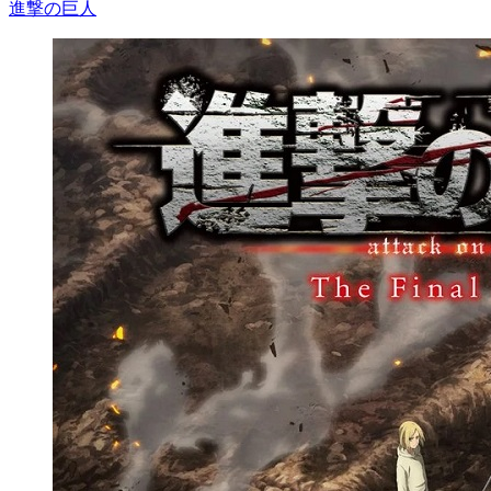
進撃の巨人