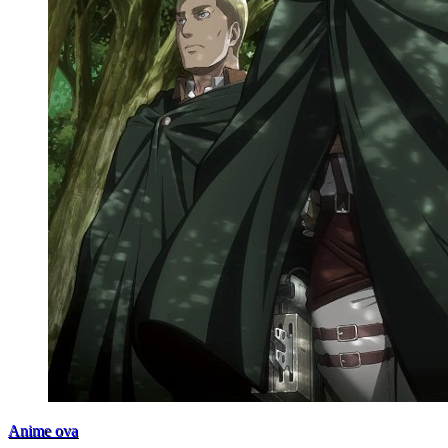
Anime ova