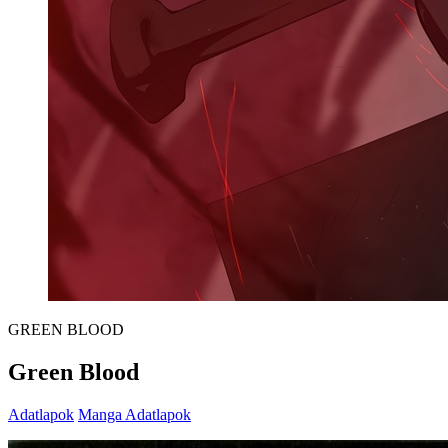
GREEN BLOOD
Green Blood
Adatlapok
Manga Adatlapok