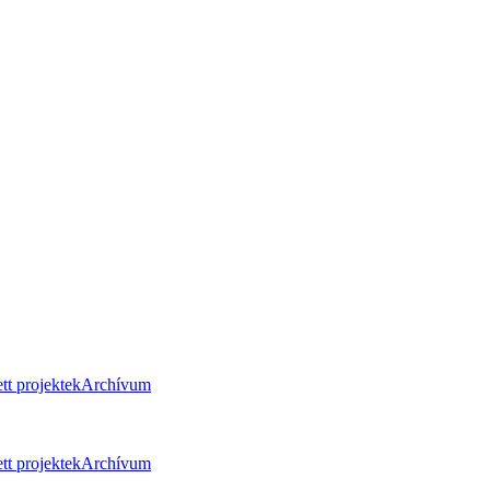
tt projektek
Archívum
tt projektek
Archívum