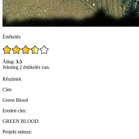
Értékelés
Átlag:
3.5
Jelenleg 2 értékelés van.
Részletek
Cím:
Green Blood
Eredeti cím:
GREEN BLOOD
Projekt státusz: