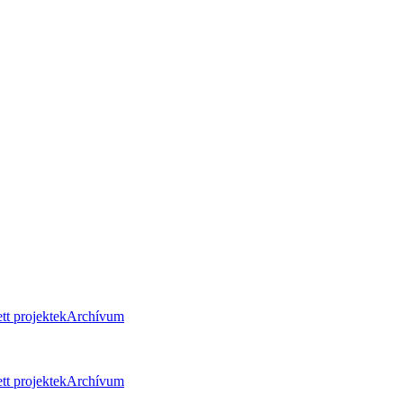
tt projektek
Archívum
tt projektek
Archívum