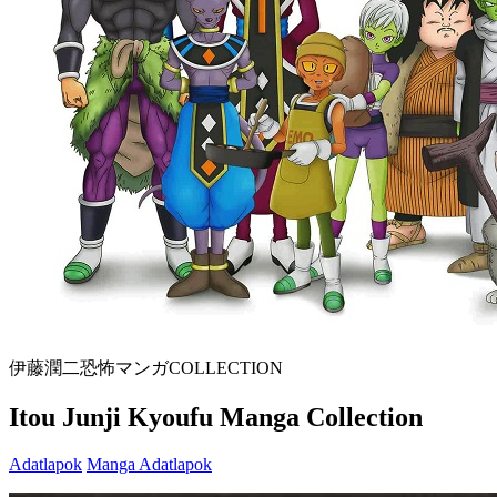
伊藤潤二恐怖マンガCOLLECTION
Itou Junji Kyoufu Manga Collection
Adatlapok
Manga Adatlapok